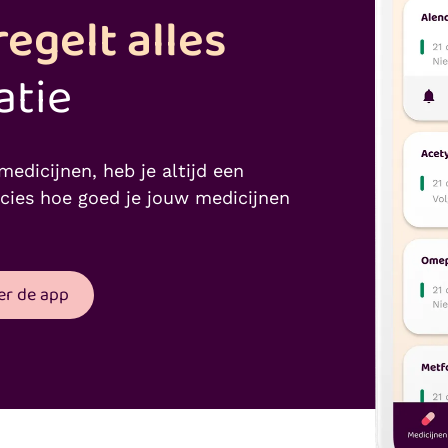
egelt alles
atie
medicijnen, heb je altijd een
ecies hoe goed je jouw medicijnen
er de app