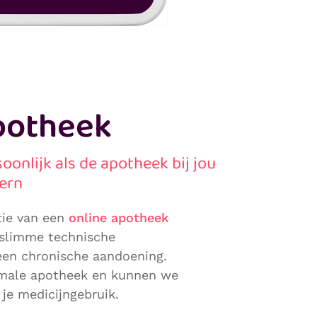
potheek
rsoonlijk als de apotheek bij jou
ern
tie van een
online apotheek
 slimme technische
en chronische aandoening.
rmale apotheek en kunnen we
 je medicijngebruik.