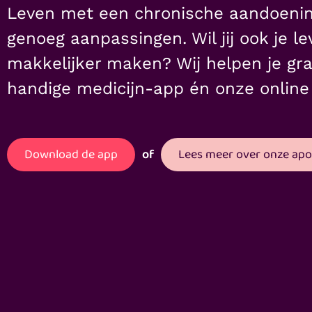
Leven met een chronische aandoenin
genoeg aanpassingen. Wil jij ook je 
makkelijker maken? Wij helpen je gr
handige medicijn-app én onze online
Download de app
of
Lees meer over onze ap