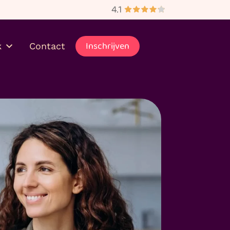
bezorgd
Inschrijven
k
Contact