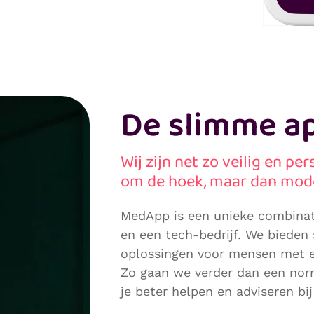
De slimme a
Wij zijn net zo veilig en pe
om de hoek, maar dan mod
MedApp is een unieke combina
en een tech-bedrijf. We bieden
oplossingen voor mensen met e
Zo gaan we verder dan een no
je beter helpen en adviseren bij