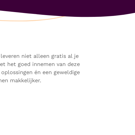
veren niet alleen gratis al je
 met het goed innemen van deze
 oplossingen én een geweldige
nen makkelijker.