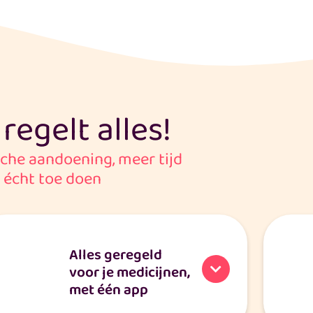
egelt alles!
sche aandoening, meer tijd
 écht toe doen
Alles geregeld
voor je medicijnen,
met één app