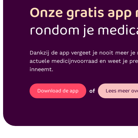
Onze gratis app r
rondom je medic
Dankzij de app vergeet je nooit meer je 
actuele medicijnvoorraad en weet je pr
inneemt.
Download de app
Lees meer ov
of