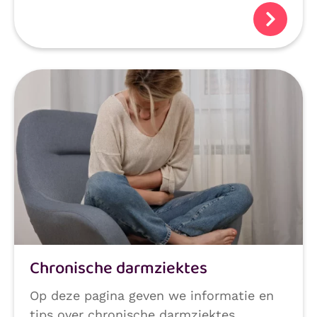
Chronische darmziektes
Op deze pagina geven we informatie en
tips over chronische darmziektes.