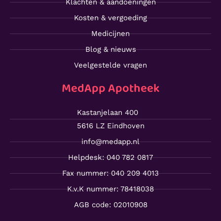
Klachten & aandoeningen
Kosten & vergoeding
Medicijnen
Blog & nieuws
Veelgestelde vragen
MedApp Apotheek
Kastanjelaan 400
5616 LZ Eindhoven
info@medapp.nl
Helpdesk: 040 782 0817
Fax nummer: 040 209 4013
K.v.K nummer: 78418038
AGB code: 02010908