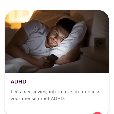
ADHD
Lees hier advies, informatie en lifehacks
voor mensen met ADHD.