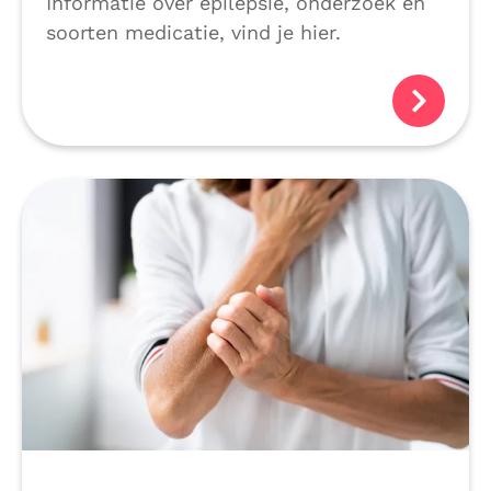
Informatie over epilepsie, onderzoek en
soorten medicatie, vind je hier.