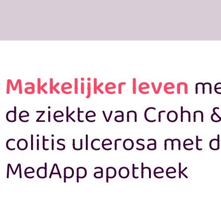
Makkelijker leven
me
de ziekte van Crohn 
colitis ulcerosa met 
MedApp apotheek