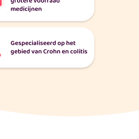
grotere voorraad
medicijnen
Gespecialiseerd op het
gebied van Crohn en colitis