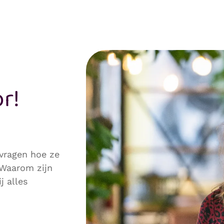
r!
 vragen hoe ze
 Waarom zijn
j alles