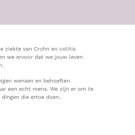
 ziekte van Crohn en colitis
n we ervoor dat we jouw leven
n.
eigen wensen en behoeften.
ar een echt mens. We zijn er om te
e dingen die ertoe doen.