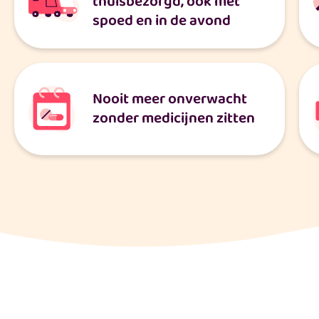
thuisbezorgd, ook met
spoed en in de avond
Nooit meer onverwacht
zonder medicijnen zitten