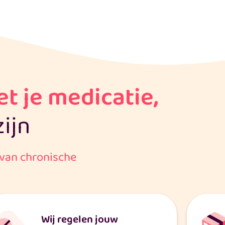
t je medicatie,
zijn
van chronische
Wij regelen jouw