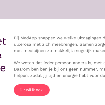
t
Bij MedApp snappen we welke uitdagingen de
ulcerosa met zich meebrengen. Samen zorge
&
met medicijnen zo makkelijk mogelijk make
de
We weten dat ieder persoon anders is, met 
Daarom ben ben je bij ons geen nummer, ma
helpen, zodat jij tijd en energie hebt voor d
Dit wil ik ook!