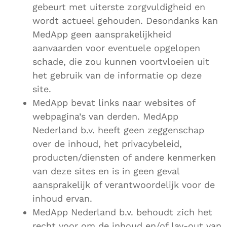
gebeurt met uiterste zorgvuldigheid en
wordt actueel gehouden. Desondanks kan
MedApp geen aansprakelijkheid
aanvaarden voor eventuele opgelopen
schade, die zou kunnen voortvloeien uit
het gebruik van de informatie op deze
site.
MedApp bevat links naar websites of
webpagina’s van derden. MedApp
Nederland b.v. heeft geen zeggenschap
over de inhoud, het privacybeleid,
producten/diensten of andere kenmerken
van deze sites en is in geen geval
aansprakelijk of verantwoordelijk voor de
inhoud ervan.
MedApp Nederland b.v. behoudt zich het
recht voor om de inhoud en/of lay-out van