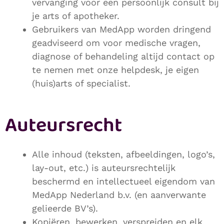
vervanging voor een persoonlijk consult bij
je arts of apotheker.
Gebruikers van MedApp worden dringend
geadviseerd om voor medische vragen,
diagnose of behandeling altijd contact op
te nemen met onze helpdesk, je eigen
(huis)arts of specialist.
Auteursrecht
Alle inhoud (teksten, afbeeldingen, logo’s,
lay-out, etc.) is auteursrechtelijk
beschermd en intellectueel eigendom van
MedApp Nederland b.v. (en aanverwante
gelieerde BV’s).
Kopiëren, bewerken, verspreiden en elk