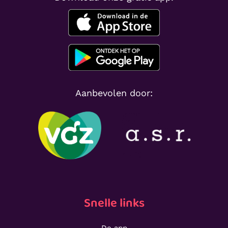
Aanbevolen door:
Snelle links
De app