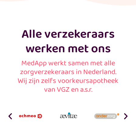
Alle verzekeraars
Medicijnwekker
werken met ons
Nooit meer je medicijnen vergeten
MedApp werkt samen met alle
Stel eenvoudig je medicijnwekkers in en krijg altijd op
zorgverzekeraars in Nederland.
tijd een seintje wanneer je je medicijnen in moet
Wij zijn zelfs voorkeursapotheek
nemen. Je kunt specifieke geluidjes gebruiken en
vooraankondigingen en herinneringen instellen.
van VGZ en a.s.r.
Download de app