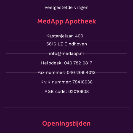
Veelgestelde vragen
MedApp Apotheek
Kastanjelaan 400
5616 LZ Eindhoven
info@medapp.nl
Helpdesk: 040 782 0817
Fax nummer: 040 209 4013
K.v.K nummer: 78418038
AGB code: 02010908
Openingstijden