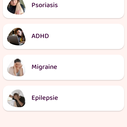
Psoriasis
ADHD
Migraine
Epilepsie