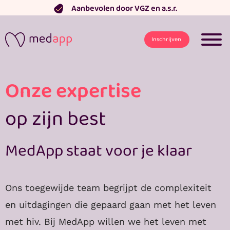
Ga
Aanbevolen door VGZ en a.s.r.
naar
de
Inschrijven
inhoud
Onze expertise
op zijn best
MedApp staat voor je klaar
Ons toegewijde team begrijpt de complexiteit
en uitdagingen die gepaard gaan met het leven
met hiv. Bij MedApp willen we het leven met