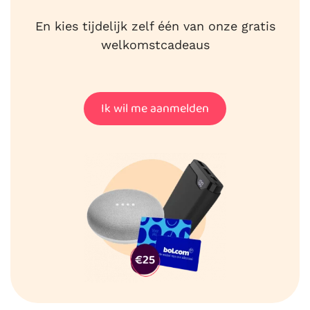
En kies tijdelijk zelf één van onze gratis
welkomstcadeaus
Ik wil me aanmelden