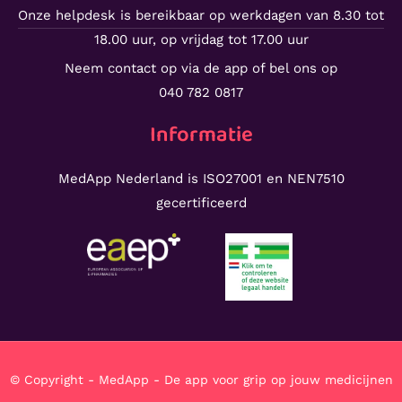
Onze helpdesk is bereikbaar op werkdagen van 8.30 tot
18.00 uur, op vrijdag tot 17.00 uur
Neem contact op via de app of bel ons op
040 782 0817
Informatie
MedApp Nederland is ISO27001 en NEN7510
gecertificeerd
© Copyright - MedApp - De app voor grip op jouw medicijnen