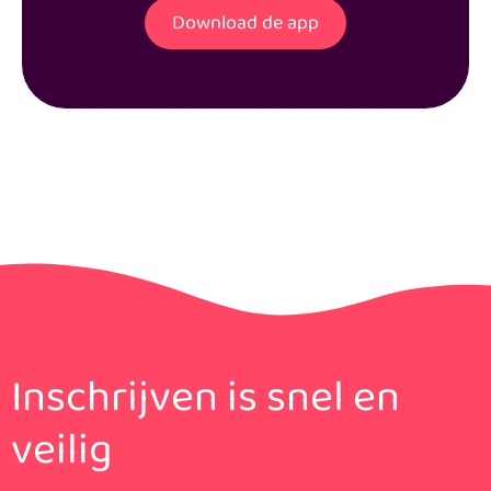
Download de app
Inschrijven is snel en
veilig