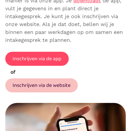
manier is via onze app. Je
downloadt
de app,
vult je gegevens in en plant direct je
intakegesprek. Je kunt je ook inschrijven via
onze website. Als je dat doet, bellen wij je
binnen een paar werkdagen op om samen een
intakegesprek te plannen.
Inschrijven via de app
of
Inschrijven via de website