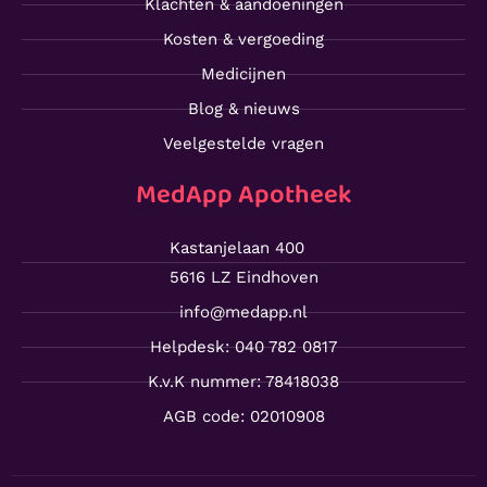
Klachten & aandoeningen
Kosten & vergoeding
Medicijnen
Blog & nieuws
Veelgestelde vragen
MedApp Apotheek
Kastanjelaan 400
5616 LZ Eindhoven
info@medapp.nl
Helpdesk: 040 782 0817
K.v.K nummer: 78418038
AGB code: 02010908