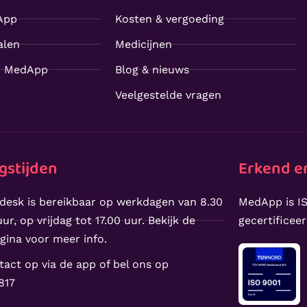
App
Kosten & vergoeding
alen
Medicijnen
j MedApp
Blog & nieuws
Veelgestelde vragen
gstijden
Erkend en
desk is bereikbaar op werkdagen van 8.30
MedApp is IS
ur, op vrijdag tot 17.00 uur. Bekijk de
gecertificee
gina voor meer info.
act op via de app of bel ons op
817