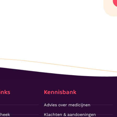
inks
Kennisbank
Advies over medicijnen
theek
Klachten & aandoeningen