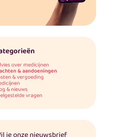
ategorieën
vies over medicijnen
achten & aandoeningen
sten & vergoeding
dicijnen
og & nieuws
elgestelde vragen
il je onze nieuwsbrief