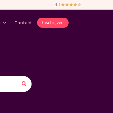
bezorgd
Inschrijven
k
Contact