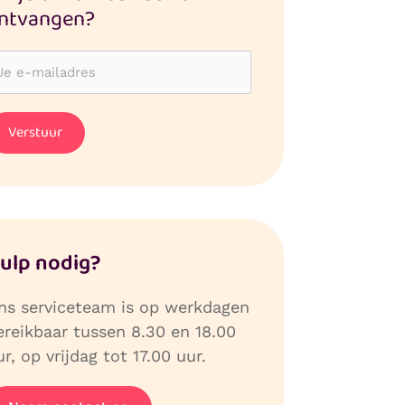
ntvangen?
ulp nodig?
ns serviceteam is op werkdagen
ereikbaar tussen 8.30 en 18.00
r, op vrijdag tot 17.00 uur.