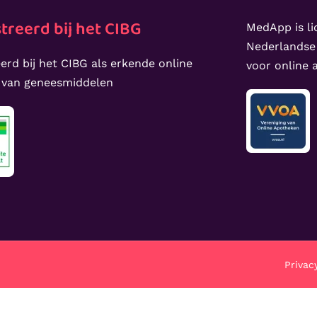
treerd bij het CIBG
MedApp is li
Nederlandse
erd bij het CIBG als erkende online
voor online
 van geneesmiddelen
Privac