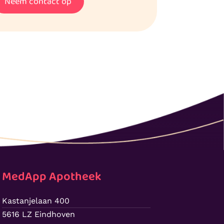
Neem contact op
MedApp Apotheek
Kastanjelaan 400
5616 LZ Eindhoven