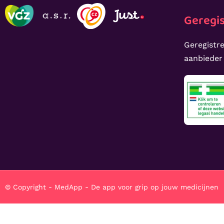
Geregis
Geregistre
aanbieder
© Copyright - MedApp - De app voor grip op jouw medicijnen