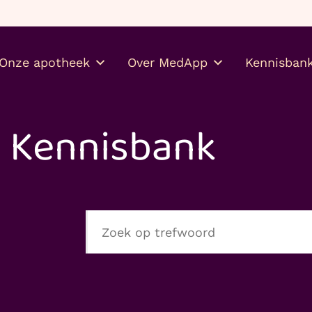
Gratis je medicijnen thuis
Onze apotheek
Over MedApp
Kennisban
Kennisbank