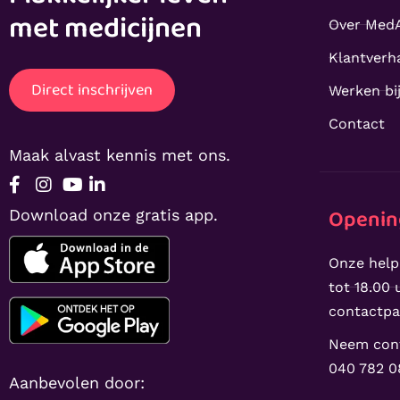
met medicijnen
Over Med
Klantverh
Direct inschrijven
Werken bi
Contact
Maak alvast kennis met ons.
Openin
Download onze gratis app.
Onze help
tot 18.00 u
contactpa
Neem cont
040 782 0
Aanbevolen door: