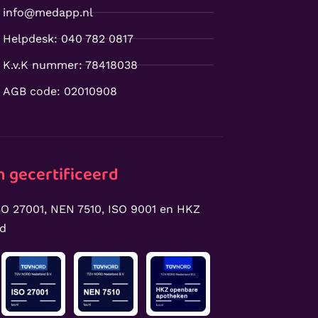
info@medapp.nl
Helpdesk: 040 782 0817
K.v.K nummer: 78418038
AGB code: 02010908
 gecertificeerd
O 27001, NEN 7510, ISO 9001 en HKZ
rd