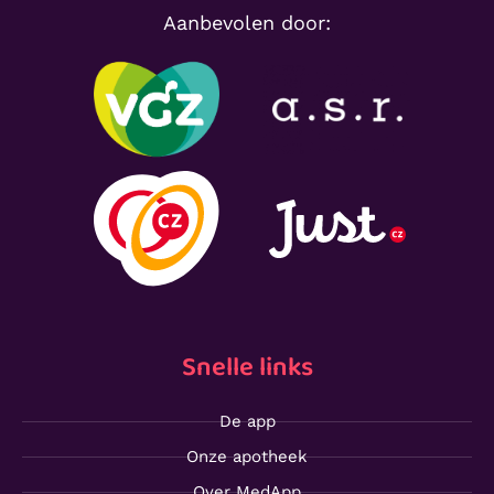
Aanbevolen door:
Snelle links
De app
Onze apotheek
Over MedApp