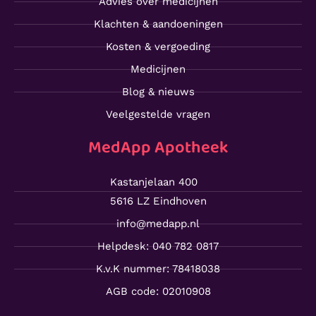
Advies over medicijnen
Klachten & aandoeningen
Kosten & vergoeding
Medicijnen
Blog & nieuws
Veelgestelde vragen
MedApp Apotheek
Kastanjelaan 400
5616 LZ Eindhoven
info@medapp.nl
Helpdesk: 040 782 0817
K.v.K nummer: 78418038
AGB code: 02010908