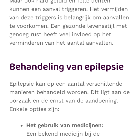
Maar ook hard geluid en felle lichten
kunnen een aanval triggeren. Het vermijden
van deze triggers is belangrijk om aanvallen
te voorkomen. Een gezonde levensstijl met
genoeg rust heeft veel invloed op het
verminderen van het aantal aanvallen.
Behandeling van epilepsie
Epilepsie kan op een aantal verschillende
manieren behandeld worden. Dit ligt aan de
oorzaak en de ernst van de aandoening.
Enkele opties zijn:
Het gebruik van medicijnen:
Een bekend medicijn bij de