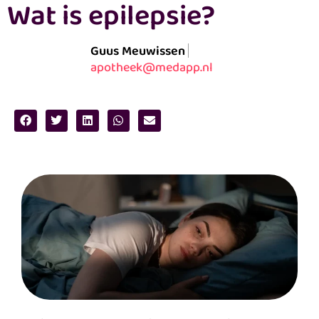
Wat is epilepsie?
Guus Meuwissen
apotheek@medapp.nl