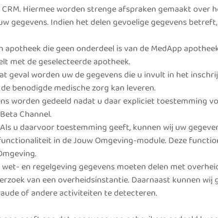
ons CRM. Hiermee worden strenge afspraken gemaakt over
w gegevens. Indien het delen gevoelige gegevens betreft
en apotheek die geen onderdeel is van de MedApp apotheek.
elt met de geselecteerde apotheek.
at geval worden uw de gegevens die u invult in het inschr
 de benodigde medische zorg kan leveren.
ns worden gedeeld nadat u daar expliciet toestemming vo
-Beta Channel.
 Als u daarvoor toestemming geeft, kunnen wij uw gegeve
nctionaliteit in de Jouw Omgeving-module. Deze functiona
Omgeving.
e wet- en regelgeving gegevens moeten delen met overheids
 verzoek van een overheidsinstantie. Daarnaast kunnen wi
fraude of andere activiteiten te detecteren.