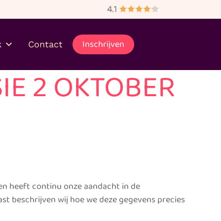
bezorgd
Inschrijven
k
Contact
IE 2 OKTOBER
en heeft continu onze aandacht in de
ast beschrijven wij hoe we deze gegevens precies