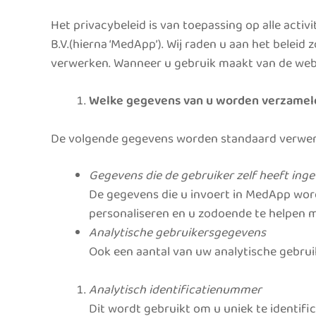
Het privacybeleid is van toepassing op alle acti
B.V.(hierna ‘MedApp’). Wij raden u aan het beleid
verwerken. Wanneer u gebruik maakt van de websi
Welke gegevens van u worden verzamel
De volgende gegevens worden standaard verwer
Gegevens die de gebruiker zelf heeft ing
De gegevens die u invoert in MedApp wor
personaliseren en u zodoende te helpen 
Analytische gebruikersgegevens
Ook een aantal van uw analytische gebru
Analytisch identificatienummer
Dit wordt gebruikt om u uniek te identif