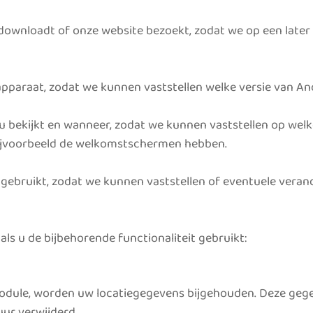
downloadt of onze website bezoekt, zodat we op een late
araat, zodat we kunnen vaststellen welke versie van An
 u bekijkt en wanneer, zodat we kunnen vaststellen op wel
bijvoorbeeld de welkomstschermen hebben.
 gebruikt, zodat we kunnen vaststellen of eventuele veran
ls u de bijbehorende functionaliteit gebruikt:
odule, worden uw locatiegegevens bijgehouden. Deze gegev
uur verwijderd.