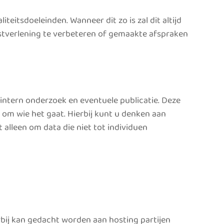
tsdoeleinden. Wanneer dit zo is zal dit altijd
tverlening te verbeteren of gemaakte afspraken
ntern onderzoek en eventuele publicatie. Deze
n om wie het gaat. Hierbij kunt u denken aan
alleen om data die niet tot individuen
bij kan gedacht worden aan hosting partijen