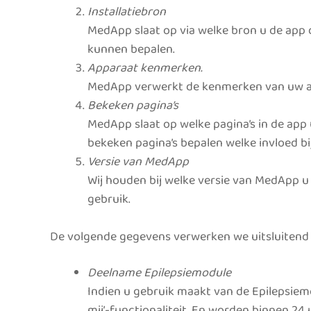
Installatiebron
MedApp slaat op via welke bron u de app 
kunnen bepalen.
Apparaat kenmerken.
MedApp verwerkt de kenmerken van uw app
Bekeken pagina’s
MedApp slaat op welke pagina’s in de app
bekeken pagina’s bepalen welke invloed 
Versie van MedApp
Wij houden bij welke versie van MedApp u
gebruik.
De volgende gegevens verwerken we uitsluitend a
Deelname Epilepsiemodule
Indien u gebruik maakt van de Epilepsiem
mij’-functionaliteit. En worden binnen 24 