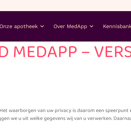
Gratis je medicijnen thuis
Onze apotheek
Over MedApp
Kennisban
D MEDAPP – VERS
. Het waarborgen van uw privacy is daarom een speerpunt 
eggen we u uit welke gegevens wij van u verwerken. Daarna