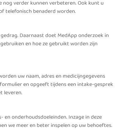
 nog verder kunnen verbeteren. Ook kunt u
of telefonisch benaderd worden.
w gedrag. Daarnaast doet MedApp onderzoek in
gebruiken en hoe ze gebruikt worden zijn
, worden uw naam, adres en medicijngegevens
jfformulier en opgeeft tijdens een intake-gesprek
t leveren.
s- en onderhoudsdoeleinden. Inzage in deze
nnen we meer en beter inspelen op uw behoeftes.