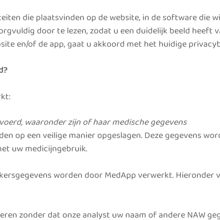
viteiten die plaatsvinden op de website, in de software die
 zorgvuldig door te lezen, zodat u een duidelijk beeld hee
te en/of de app, gaat u akkoord met het huidige privacyb
d?
kt:
evoerd, waaronder zijn of haar medische gegevens
den op een veilige manier opgeslagen. Deze gegevens wo
met uw medicijngebruik.
ikersgegevens worden door MedApp verwerkt. Hieronder vi
iceren zonder dat onze analyst uw naam of andere NAW gege