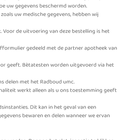
 hoe uw gegevens beschermd worden.
, zoals uw medische gegevens, hebben wij
 Voor de uitvoering van deze bestelling is het
ijfformulier gedeeld met de partner apotheek van
or geeft. Bètatesten worden uitgevoerd via het
ns delen met het Radboud umc.
liteit werkt alleen als u ons toestemming geeft
instanties. Dit kan in het geval van een
j gegevens bewaren en delen wanneer we ervan