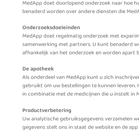
MedApp doet doorlopend onderzoek naar hoe haa
benaderd worden over andere diensten die MedApp
Onderzoeksdoeleinden
MedApp doet regelmatig onderzoek met experimen
samenwerking met partners. U kunt benaderd wor
afhankelijk van het onderzoek en worden apart
De apotheek
Als onderdeel van MedApp kunt u zich inschrijv
gebruikt om uw bestellingen te kunnen leveren. H
in combinatie met de medicijnen die u instelt i
Productverbetering
Uw analytische gebruiksgegevens verzamelen we v
gegevens stelt ons in staat de website en de ap