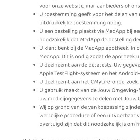
voor onze website, mail aanbieders of 
U toestemming geeft voor het delen van u
uitdrukkelijke toestemming nodig.
U een bestelling plaatst via MedApp bij e
noodzakelijk dat MedApp de bestelling de
U klant bent bij de MedApp apotheek. In d
MedApp. Dit is nodig zodat de apotheek u
U deelneemt aan de bètatests. Uw gegeve
Apple TestFlight-systeem en het Android
U deelneemt aan het CMyLife-onderzoek.
U gebruik maakt van de Jouw Omgeving-fu
uw medicijngegevens te delen met Jouw 
Wij op grond van de van toepassing zijnd
wettelijke procedure of een uitvoerbaar
overtuigd zijn dat dit noodzakelijk is om 