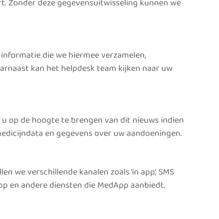
urt. Zonder deze gegevensuitwisseling kunnen we
 informatie die we hiermee verzamelen,
arnaast kan het helpdesk team kijken naar uw
u op de hoogte te brengen van dit nieuws indien
w medicijndata en gegevens over uw aandoeningen.
en we verschillende kanalen zoals ‘in app’, SMS
pp en andere diensten die MedApp aanbiedt.