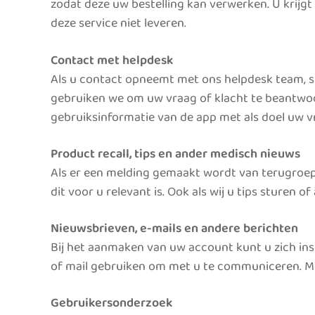
zodat deze uw bestelling kan verwerken. U krij
deze service niet leveren.
Contact met helpdesk
Als u contact opneemt met ons helpdesk team, s
gebruiken we om uw vraag of klacht te beantwoo
gebruiksinformatie van de app met als doel uw v
Product recall, tips en ander medisch nieuws
Als er een melding gemaakt wordt van terugroep
dit voor u relevant is. Ook als wij u tips stur
Nieuwsbrieven, e-mails en andere berichten
Bij het aanmaken van uw account kunt u zich insch
of mail gebruiken om met u te communiceren. M
Gebruikersonderzoek