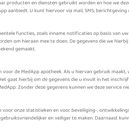
r producten en diensten gebruikt worden en hoe we deze
 aanbiedt. U kunt hiervoor via mail, SMS, berichtgeving 
tele functies, zoals inname notificaties op basis van u
den om hieraan mee te doen. De gegevens die we hierbij 
 bekend gemaakt.
en voor de MedApp apotheek. Als u hiervan gebruik maakt
et gaat hierbij om de gegevens die u invult in het inschri
n MedApp. Zonder deze gegevens kunnen we deze service nie
oor onze statistieken en voor beveiliging-, ontwikkeling
p gebruiksvriendelijker en veiliger te maken. Daarnaast ku