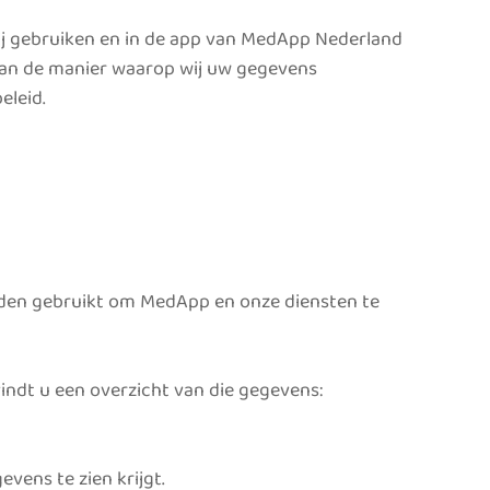
 wij gebruiken en in de app van MedApp Nederland
ft van de manier waarop wij uw gegevens
eleid.
rden gebruikt om MedApp en onze diensten te
ndt u een overzicht van die gegevens:
vens te zien krijgt.