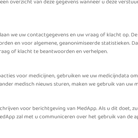
gt een overzicht van deze gegevens wanneer u deze verstu
laan we uw contactgegevens en uw vraag of klacht op. De
rden en voor algemene, geanonimiseerde statistieken. Da
raag of klacht te beantwoorden en verhelpen.
acties voor medicijnen, gebruiken we uw medicijndata om 
en of ander medisch nieuws sturen, maken we gebruik van u
rijven voor berichtgeving van MedApp. Als u dit doet, zull
edApp zal met u communiceren over het gebruik van de a