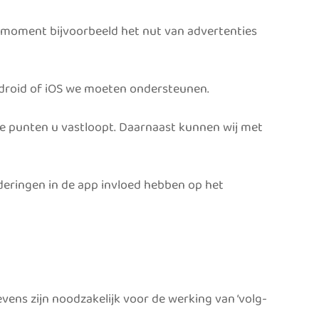
r moment bijvoorbeeld het nut van advertenties
droid of iOS we moeten ondersteunen.
ke punten u vastloopt. Daarnaast kunnen wij met
deringen in de app invloed hebben op het
ens zijn noodzakelijk voor de werking van ‘volg-