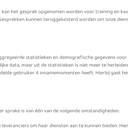
an het gesprek opgenomen worden voor training en kwalitei
 Gesprekken kunnen teruggeluisterd worden om onze diens
ggregeerde statistieken en demografische gegevens voor i
ijke data, maar uit de statistieken is niet meer te herleide
ddelde gebruiker 4 innamemomenten heeft. Hierbij gaat het 
er sprake is van één van de volgende omstandigheden:
leveranciers om haar diensten aan te kunnen bieden. Hier