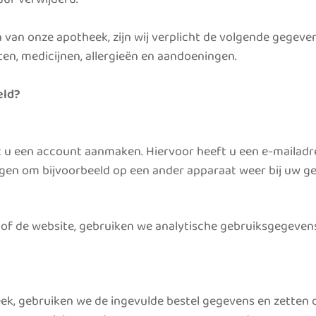
 van onze apotheek, zijn wij verplicht de volgende gegeven
en, medicijnen, allergieën en aandoeningen.
eld?
u een account aanmaken. Hiervoor heeft u een e-mailad
gen om bijvoorbeeld op een ander apparaat weer bij uw g
of de website, gebruiken we analytische gebruiksgegevens
theek, gebruiken we de ingevulde bestel gegevens en zetten