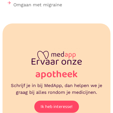
Omgaan met migraine
Ervaar onze
apotheek
Schrijf je in bij MedApp, dan helpen we je
graag bij alles rondom je medicijnen.
Ik heb interesse!