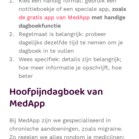
Kies een handig format: gebruik een
notitieboekje of een speciale app,
zoals
de gratis app van MedApp
met handige
dagboekfunctie
Regelmaat is belangrijk: probeer
dagelijks dezelfde tijd te nemen om je
dagboek in te vullen
Wees specifiek: details zijn belangrijk;
hoe meer informatie je opschrijft, hoe
beter
Hoofpijndagboek van
MedApp
Bij MedApp zijn we gespecialiseerd in
chronische aandoeningen, zoals migraine.
Zo regelen we alles rondom je medicijnen;