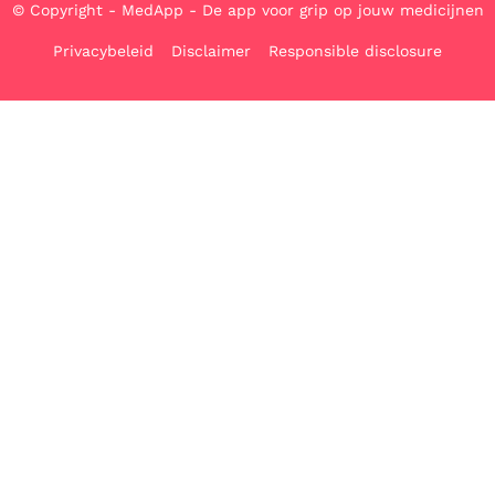
© Copyright - MedApp - De app voor grip op jouw medicijnen
Privacybeleid
Disclaimer
Responsible disclosure