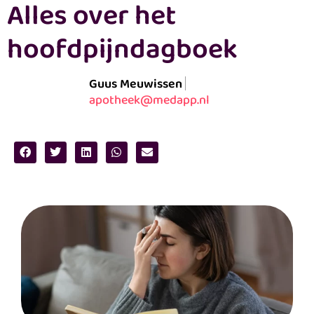
Alles over het
hoofdpijndagboek
Guus Meuwissen
apotheek@medapp.nl