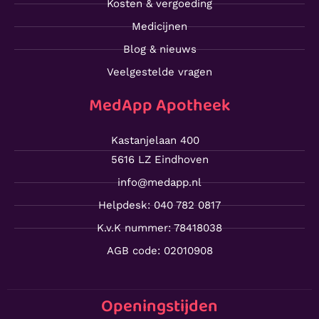
Kosten & vergoeding
Medicijnen
Blog & nieuws
Veelgestelde vragen
MedApp Apotheek
Kastanjelaan 400
5616 LZ Eindhoven
info@medapp.nl
Helpdesk: 040 782 0817
K.v.K nummer: 78418038
AGB code: 02010908
Openingstijden