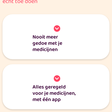
écht toe doen
Nooit meer
gedoe met je
medicijnen
Alles geregeld
voor je medicijnen,
met één app