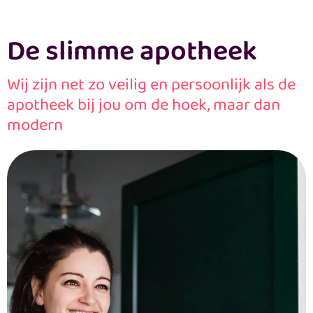
De slimme apotheek
Wij zijn net zo veilig en persoonlijk als de
apotheek bij jou om de hoek, maar dan
modern