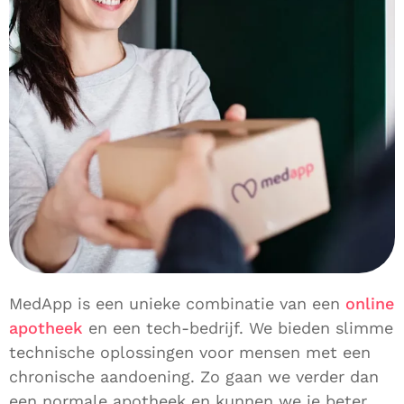
MedApp is een unieke combinatie van een
online
apotheek
en een tech-bedrijf. We bieden slimme
technische oplossingen voor mensen met een
chronische aandoening. Zo gaan we verder dan
een normale apotheek en kunnen we je beter