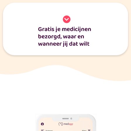
Gratis je medicijnen
bezorgd, waar en
wanneer jij dat wilt