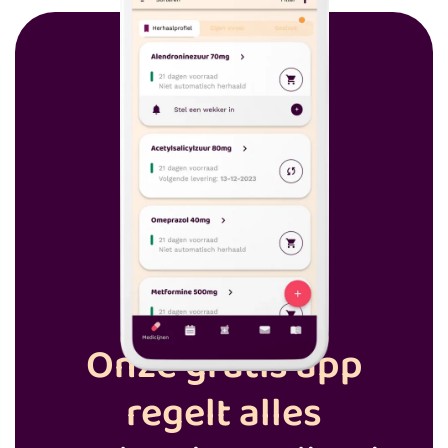
Onze gratis app
regelt alles