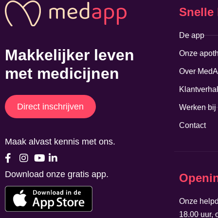
Snelle 
De app
Makkelijker leven
Onze apot
met medicijnen
Over MedA
Klantverha
Direct inschrijven
Werken bi
Contact
Maak alvast kennis met ons.
Download onze gratis app.
Openin
Onze helpd
18.00 uur, 