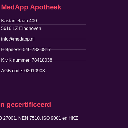
MedApp Apotheek
Kastanjelaan 400
5616 LZ Eindhoven
info@medapp.nl
Helpdesk: 040 782 0817
K.v.K nummer: 78418038
AGB code: 02010908
n gecertificeerd
O 27001, NEN 7510, ISO 9001 en HKZ