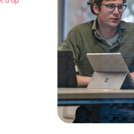
t u op