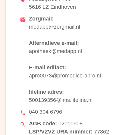
5616 LZ Eindhoven
Zorgmail:
medapp@zorgmail.nl
Alternatieve e-mail:
apotheek@medapp.nl
E-mail edifact:
apro0073@promedico-apro.nl
lifeline adres:
500139356@lms.lifeline.nl
040 304 6796
AGB code:
02010908
LSP/VZVZ URA nummer:
77862