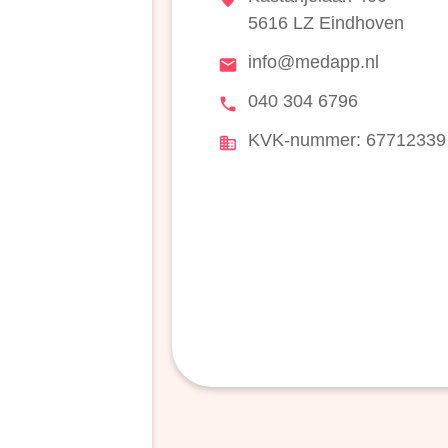
5616 LZ Eindhoven
info@medapp.nl
040 304 6796
KVK-nummer: 67712339