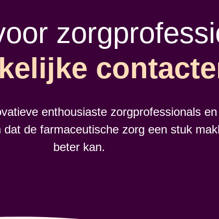
oor zorgprofessi
kelijke contact
vatieve enthousiaste zorgprofessionals en
n dat de farmaceutische zorg een stuk makk
beter kan.