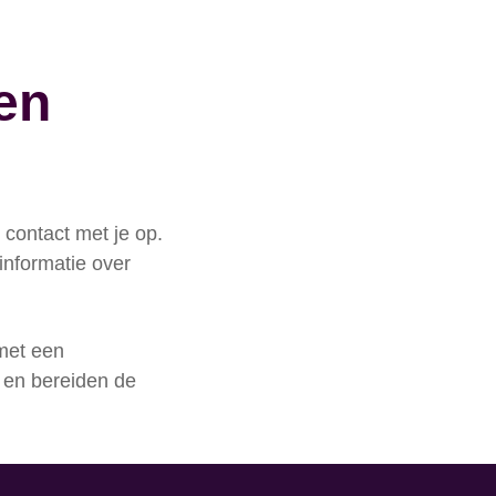
 en
contact met je op.
informatie over
 met een
 en bereiden de