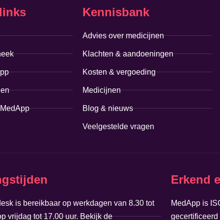
links
Kennisbank
Advies over medicijnen
heek
Klachten & aandoeningen
pp
Kosten & vergoeding
len
Medicijnen
j MedApp
Blog & nieuws
Veelgestelde vragen
gstijden
Erkend e
esk is bereikbaar op werkdagen van 8.30 tot
MedApp is IS
op vrijdag tot 17.00 uur. Bekijk de
gecertificeerd