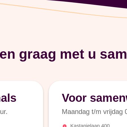
ken graag met u sam
als
Voor samen
ur.
Maandag t/m vrijdag 0
Kastanjelaan 400