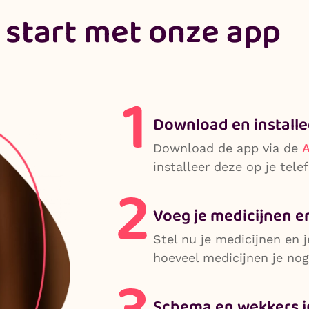
 start met onze app
Download en installe
Download de app via de
A
installeer deze op je tele
Voeg je medicijnen e
Stel nu je medicijnen en je
hoeveel medicijnen je nog
Schema en wekkers i