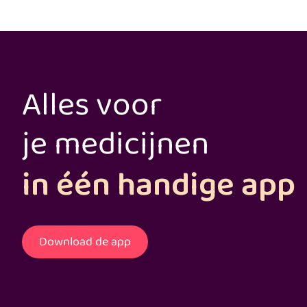
Alles voor
je medicijnen
in één handige app
Download de app