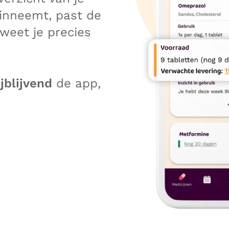
 inneemt, past de
weet je precies
ijblijvend
de app,