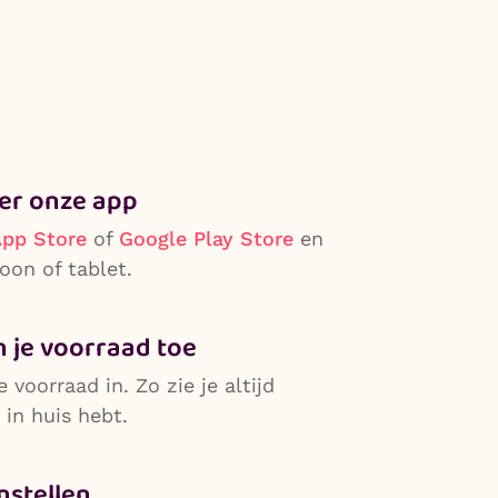
er onze app
pp Store
of
Google Play Store
en
foon of tablet.
n je voorraad toe
 voorraad in. Zo zie je altijd
 in huis hebt.
nstellen