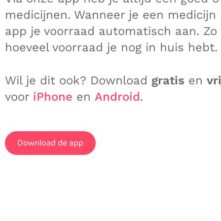
medicijnen. Wanneer je een medicijn
app je voorraad automatisch aan. Zo 
hoeveel voorraad je nog in huis hebt.
Wil je dit ook? Download
gratis
en
vr
voor
iPhone
en
Android
.
Download de app