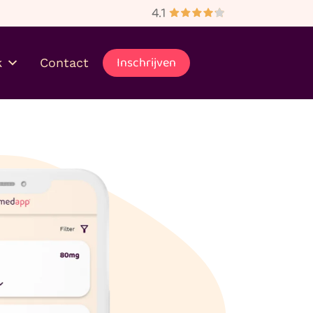
bezorgd
Inschrijven
k
Contact