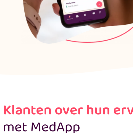
Klanten over hun er
met MedApp