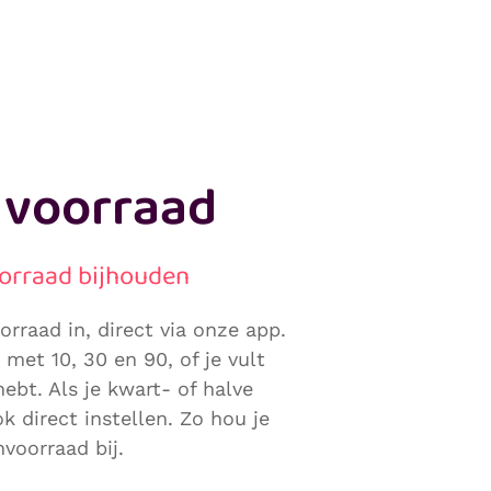
e voorraad
orraad bijhouden
orraad in, direct via onze app.
met 10, 30 en 90, of je vult
hebt. Als je kwart- of halve
k direct instellen. Zo hou je
nvoorraad bij.