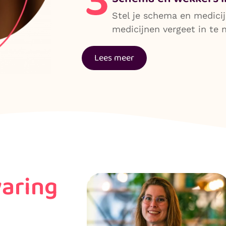
Stel je schema en medicij
medicijnen vergeet in te
Lees meer
varing