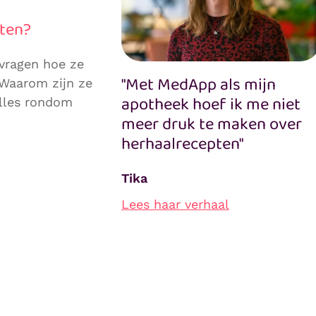
sten?
 vragen hoe ze
"Met MedApp als mijn
 Waarom zijn ze
apotheek hoef ik me niet
alles rondom
meer druk te maken over
herhaalrecepten"
Tika
Lees haar verhaal