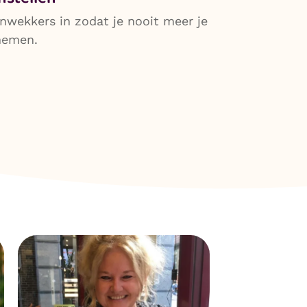
nwekkers in zodat je nooit meer je
 nemen.