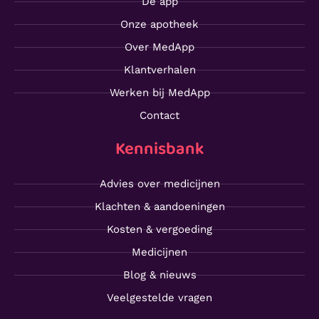
De app
Onze apotheek
Over MedApp
Klantverhalen
Werken bij MedApp
Contact
Kennisbank
Advies over medicijnen
Klachten & aandoeningen
Kosten & vergoeding
Medicijnen
Blog & nieuws
Veelgestelde vragen