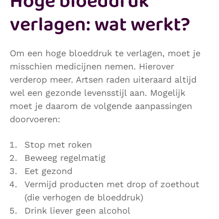
Hoge bloeddruk
verlagen: wat werkt?
Om een hoge bloeddruk te verlagen, moet je
misschien medicijnen nemen. Hierover
verderop meer. Artsen raden uiteraard altijd
wel een gezonde levensstijl aan. Mogelijk
moet je daarom de volgende aanpassingen
doorvoeren:
Stop met roken
Beweeg regelmatig
Eet gezond
Vermijd producten met drop of zoethout
(die verhogen de bloeddruk)
Drink liever geen alcohol