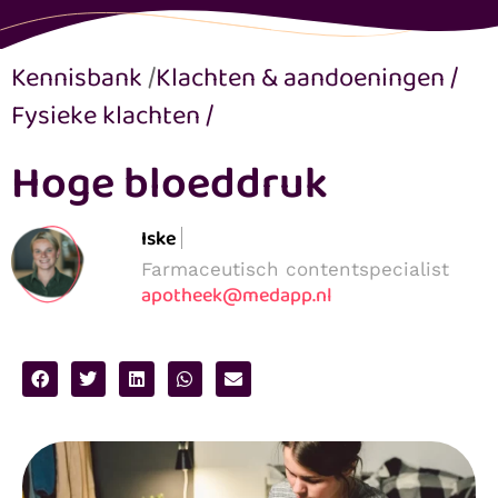
Kennisbank
/
Klachten & aandoeningen
/
Fysieke klachten
/
Hoge bloeddruk
Iske
Farmaceutisch contentspecialist
apotheek@medapp.nl