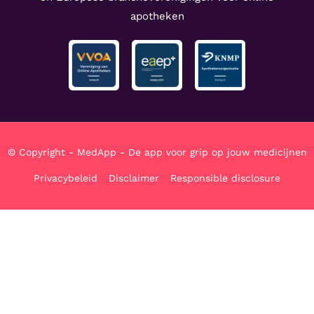
apotheken
© Copyright - MedApp - De app voor grip op jouw medicijnen
Privacybeleid
Disclaimer
Responsible disclosure