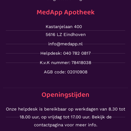
MedApp Apotheek
Kastanjelaan 400
5616 LZ Eindhoven
info@medapp.nl
Helpdesk: 040 782 0817
K.v.K nummer: 78418038
AGB code: 02010908
Openingstijden
Onze helpdesk is bereikbaar op werkdagen van 8.30 tot
18.00 uur, op vrijdag tot 17.00 uur. Bekijk de
contactpagina voor meer info.