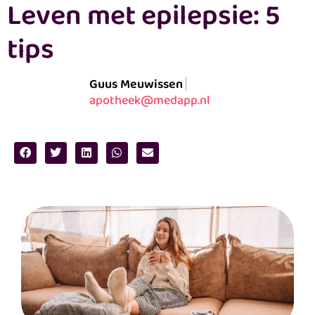
Leven met epilepsie: 5
tips
Guus Meuwissen
apotheek@medapp.nl