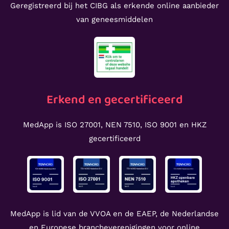
Geregistreerd bij het CIBG als erkende online aanbieder
van geneesmiddelen
Erkend en gecertificeerd
MedApp is ISO 27001, NEN 7510, ISO 9001 en HKZ
gecertificeerd
MedApp is lid van de VVOA en de EAEP, de Nederlandse
en Europese brancheverenigingen voor online