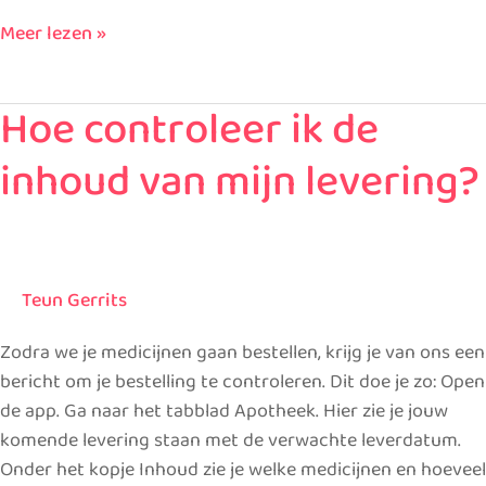
Meer lezen »
Hoe controleer ik de
Hoe
controleer
inhoud van mijn levering?
ik
de
inhoud
van
mijn
Teun Gerrits
levering?
Zodra we je medicijnen gaan bestellen, krijg je van ons een
bericht om je bestelling te controleren. Dit doe je zo: Open
de app. Ga naar het tabblad Apotheek. Hier zie je jouw
komende levering staan met de verwachte leverdatum.
Onder het kopje Inhoud zie je welke medicijnen en hoeveel