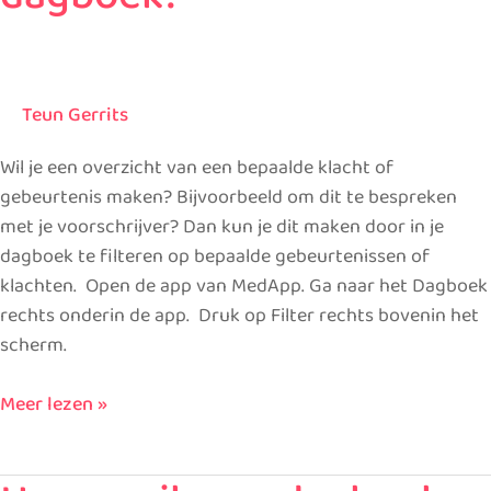
van
mijn
dagboek?
Teun Gerrits
Wil je een overzicht van een bepaalde klacht of
gebeurtenis maken? Bijvoorbeeld om dit te bespreken
met je voorschrijver? Dan kun je dit maken door in je
dagboek te filteren op bepaalde gebeurtenissen of
klachten. Open de app van MedApp. Ga naar het Dagboek
rechts onderin de app. Druk op Filter rechts bovenin het
scherm.
Meer lezen »
Hoe