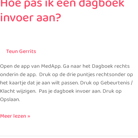
Hoe pas ik een dagboek
pas
invoer aan?
ik
een
dagboek
invoer
aan?
Teun Gerrits
Open de app van MedApp. Ga naar het Dagboek rechts
onderin de app. Druk op de drie puntjes rechtsonder op
het kaartje dat je aan wilt passen. Druk op Gebeurtenis /
Klacht wijzigen. Pas je dagboek invoer aan. Druk op
Opslaan.
Meer lezen »