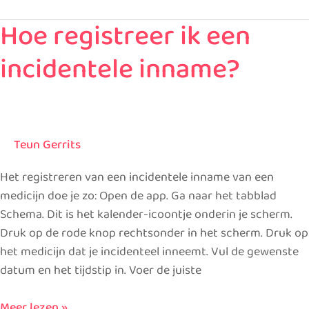
Hoe registreer ik een
Hoe
registreer
incidentele inname?
ik
een
incidentele
inname?
Teun Gerrits
Het registreren van een incidentele inname van een
medicijn doe je zo: Open de app. Ga naar het tabblad
Schema. Dit is het kalender-icoontje onderin je scherm.
Druk op de rode knop rechtsonder in het scherm. Druk op
het medicijn dat je incidenteel inneemt. Vul de gewenste
datum en het tijdstip in. Voer de juiste
Meer lezen »