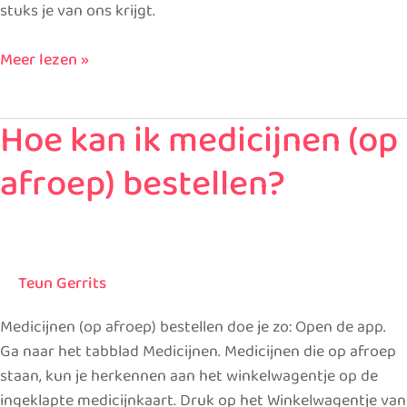
stuks je van ons krijgt.
Meer lezen »
Hoe kan ik medicijnen (op
Hoe
kan
afroep) bestellen?
ik
medicijnen
(op
afroep)
bestellen?
Teun Gerrits
Medicijnen (op afroep) bestellen doe je zo: Open de app.
Ga naar het tabblad Medicijnen. Medicijnen die op afroep
staan, kun je herkennen aan het winkelwagentje op de
ingeklapte medicijnkaart. Druk op het Winkelwagentje van