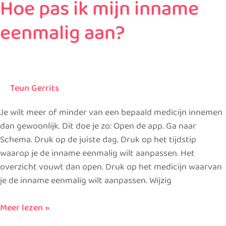
Hoe pas ik mijn inname
Hoe
pas
eenmalig aan?
ik
mijn
inname
eenmalig
aan?
Teun Gerrits
Je wilt meer of minder van een bepaald medicijn innemen
dan gewoonlijk. Dit doe je zo: Open de app. Ga naar
Schema. Druk op de juiste dag. Druk op het tijdstip
waarop je de inname eenmalig wilt aanpassen. Het
overzicht vouwt dan open. Druk op het medicijn waarvan
je de inname eenmalig wilt aanpassen. Wijzig
Meer lezen »