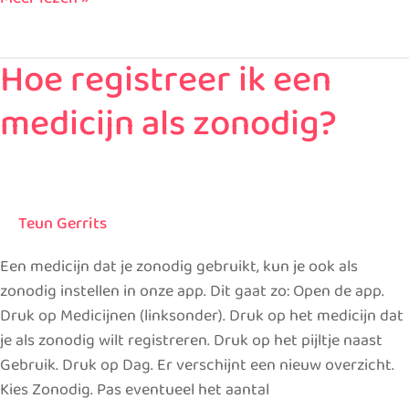
Hoe registreer ik een
Hoe
registreer
medicijn als zonodig?
ik
een
medicijn
als
zonodig?
Teun Gerrits
Een medicijn dat je zonodig gebruikt, kun je ook als
zonodig instellen in onze app. Dit gaat zo: Open de app.
Druk op Medicijnen (linksonder). Druk op het medicijn dat
je als zonodig wilt registreren. Druk op het pijltje naast
Gebruik. Druk op Dag. Er verschijnt een nieuw overzicht.
Kies Zonodig. Pas eventueel het aantal