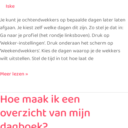
Iske
Je kunt je ochtendwekkers op bepaalde dagen later laten
afgaan. Je kiest zelf welke dagen dit zijn. Zo stel je dat in:
Ga naar je profiel (het rondje linksboven). Druk op
‘Wekker-instellingen‘. Druk onderaan het scherm op
‘Weekendwekkers‘. Kies de dagen waarop je de wekkers
wilt uitstellen. Stel de tijd in tot hoe laat de
Meer lezen »
Hoe maak ik een
Hoe
maak
overzicht van mijn
ik
een
dagboek?
overzicht