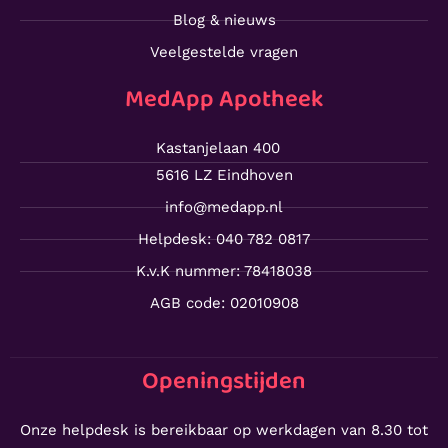
Blog & nieuws
Veelgestelde vragen
MedApp Apotheek
Kastanjelaan 400
5616 LZ Eindhoven
info@medapp.nl
Helpdesk: 040 782 0817
K.v.K nummer: 78418038
AGB code: 02010908
Openingstijden
Onze helpdesk is bereikbaar op werkdagen van 8.30 tot