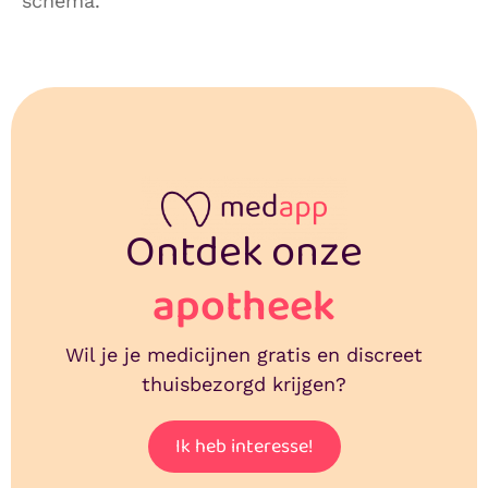
schema.
Ontdek onze
apotheek
Wil je je medicijnen gratis en discreet
thuisbezorgd krijgen?
Ik heb interesse!