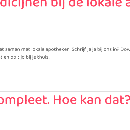
dicijnen bij de lokale
 samen met lokale apotheken. Schrijf je je bij ons in? Dow
 en op tijd bij je thuis!
 compleet. Hoe kan dat