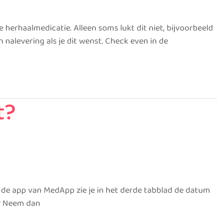
 herhaalmedicatie. Alleen soms lukt dit niet, bijvoorbeeld
nalevering als je dit wenst. Check even in de
t?
In de app van MedApp zie je in het derde tabblad de datum
n? Neem dan