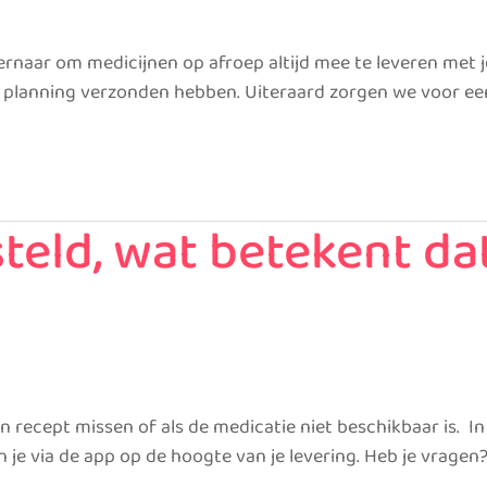
ernaar om medicijnen op afroep altijd mee te leveren met je
 planning verzonden hebben. Uiteraard zorgen we voor een 
steld, wat betekent da
en recept missen of als de medicatie niet beschikbaar is. 
je via de app op de hoogte van je levering. Heb je vrage