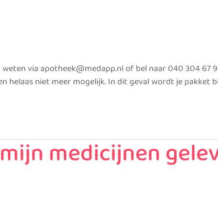
s weten via apotheek@medapp.nl of bel naar 040 304 67 96.
 helaas niet meer mogelijk. In dit geval wordt je pakket bi
mijn medicijnen gele