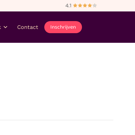
bezorgd
Inschrijven
k
Contact