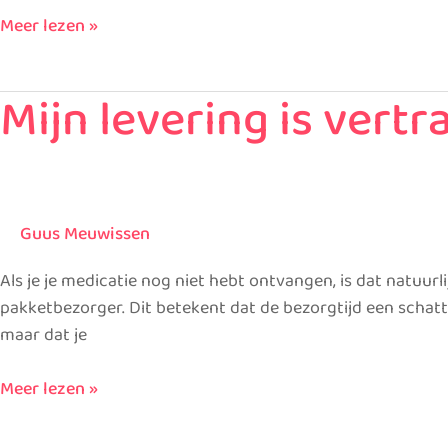
Meer lezen »
Mijn levering is vert
Mijn
levering
is
vertraagd
of
Guus Meuwissen
niet
bezorgd.
Als je je medicatie nog niet hebt ontvangen, is dat natuu
Wat
pakketbezorger. Dit betekent dat de bezorgtijd een schat
moet
maar dat je
ik
doen?
Meer lezen »