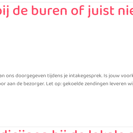
j de buren of juist ni
an ons doorgegeven tijdens je intakegesprek. Is jouw voo
an de bezorger. Let op: gekoelde zendingen leveren wij al