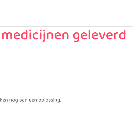
n medicijnen geleverd
rken nog aan een oplossing.