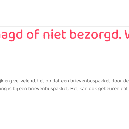
raagd of niet bezorgd.
rlijk erg vervelend. Let op dat een brievenbuspakket door 
ting is bij een brievenbuspakket. Het kan ook gebeuren da