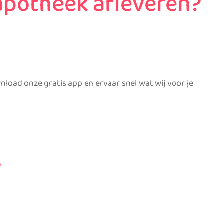
 apotheek afleveren?
nload onze gratis app en ervaar snel wat wij voor je
?