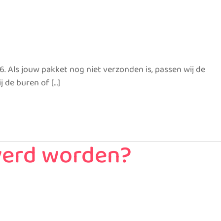
 Als jouw pakket nog niet verzonden is, passen wij de
j de buren of […]
verd worden?