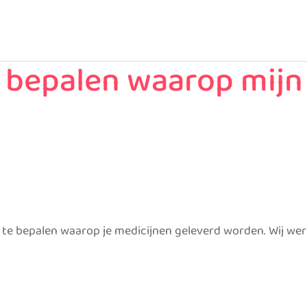
ak bepalen waarop mij
k te bepalen waarop je medicijnen geleverd worden. Wij we