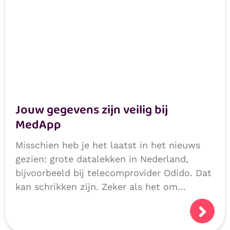
Jouw gegevens zijn veilig bij
MedApp
Misschien heb je het laatst in het nieuws
gezien: grote datalekken in Nederland,
bijvoorbeeld bij telecomprovider Odido. Dat
kan schrikken zijn. Zeker als het om
persoonlijke of medische gegevens gaat.
Logisch dat je je afvraagt: hoe veilig zijn
mijn gegevens?