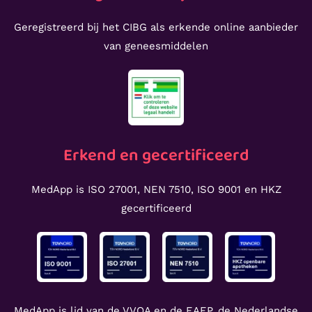
Geregistreerd bij het CIBG als erkende online aanbieder
van geneesmiddelen
Erkend en gecertificeerd
MedApp is ISO 27001, NEN 7510, ISO 9001 en HKZ
gecertificeerd
MedApp is lid van de VVOA en de EAEP, de Nederlandse