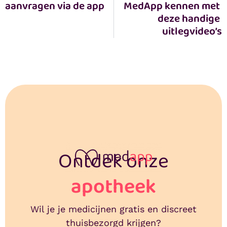
aanvragen via de app
MedApp kennen met 
deze handige 
uitlegvideo’s
Ontdek onze
apotheek
Wil je je medicijnen gratis en discreet
thuisbezorgd krijgen?