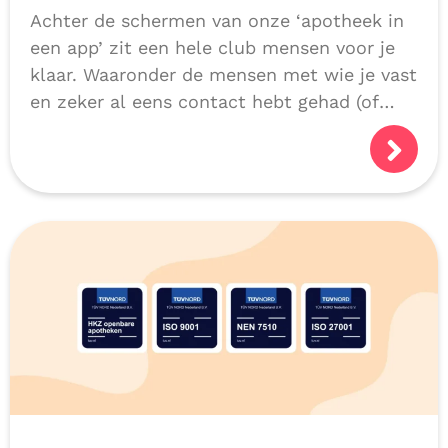
Achter de schermen van onze ‘apotheek in
een app’ zit een hele club mensen voor je
klaar. Waaronder de mensen met wie je vast
en zeker al eens contact hebt gehad (of
niet natuurlijk, als we alles héél goed
doen!):