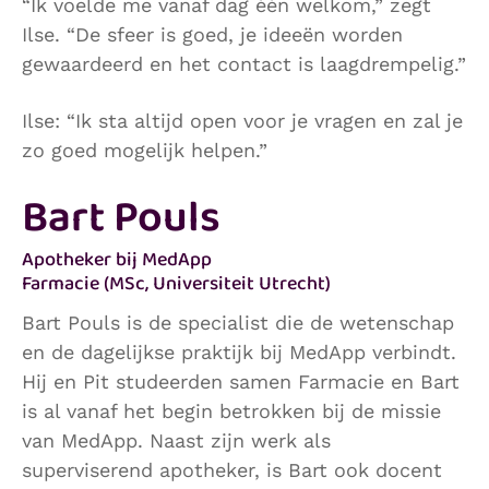
“Ik voelde me vanaf dag één welkom,” zegt
Ilse. “De sfeer is goed, je ideeën worden
gewaardeerd en het contact is laagdrempelig.”
Ilse: “Ik sta altijd open voor je vragen en zal je
zo goed mogelijk helpen.”
Bart Pouls
Apotheker bij MedApp
Farmacie (MSc, Universiteit Utrecht)
Bart Pouls is de specialist die de wetenschap
en de dagelijkse praktijk bij MedApp verbindt.
Hij en Pit studeerden samen Farmacie en Bart
is al vanaf het begin betrokken bij de missie
van MedApp. Naast zijn werk als
superviserend apotheker, is Bart ook docent