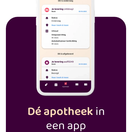
Dé apotheek
in
een app