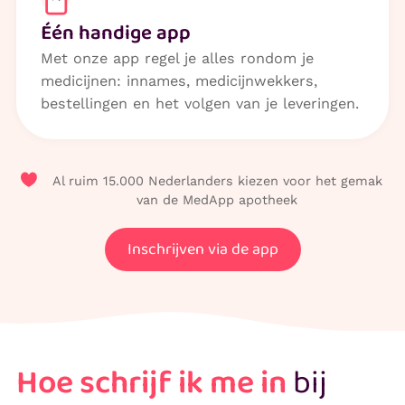
Één handige app
Met onze app regel je alles rondom je
medicijnen: innames, medicijnwekkers,
bestellingen en het volgen van je leveringen.
Al ruim 15.000 Nederlanders kiezen voor het gemak
van de MedApp apotheek​
Inschrijven via de app
Hoe schrijf ik me in
bij