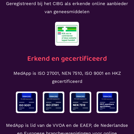
Geregistreerd bij het CIBG als erkende online aanbieder
van geneesmiddelen
Erkend en gecertificeerd
MedApp is ISO 27001, NEN 7510, ISO 9001 en HKZ
gecertificeerd
MedApp is lid van de VVOA en de EAEP, de Nederlandse
en Europese brancheverenigingen voor online