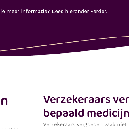
 je meer informatie? Lees hieronder verder.
en
Verzekeraars ve
bepaald medicij
Verzekeraars vergoeden vaak niet