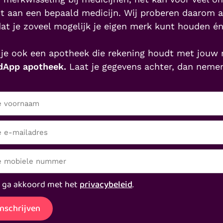
t aan een bepaald medicijn. Wij proberen daarom 
at je zoveel mogelijk je eigen merk kunt houden é
 je ook een apotheek die rekening houdt met jou
App apotheek.
Laat je gegevens achter, dan neme
 ga akkoord met het
privacybeleid
.