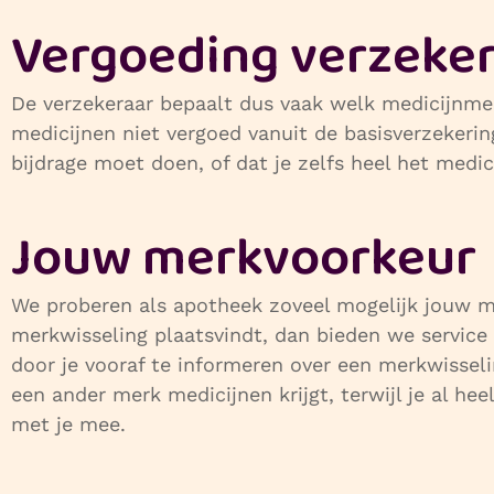
Vergoeding verzeker
De verzekeraar bepaalt dus vaak welk medicijnm
medicijnen niet vergoed vanuit de basisverzekering
bijdrage moet doen, of dat je zelfs heel het medi
Jouw merkvoorkeur
We proberen als apotheek zoveel mogelijk jouw me
merkwisseling plaatsvindt, dan bieden we servic
door je vooraf te informeren over een merkwisselin
een ander merk medicijnen krijgt, terwijl je al h
met je mee.