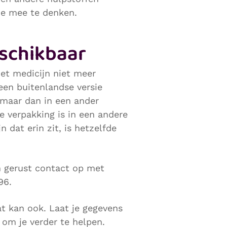
 je mee te denken.
eschikbaar
et medicijn niet meer
een buitenlandse versie
, maar dan in een ander
e verpakking is in een andere
n dat erin zit, is hetzelfde
m gerust contact op met
96.
at kan ook. Laat je gegevens
om je verder te helpen.