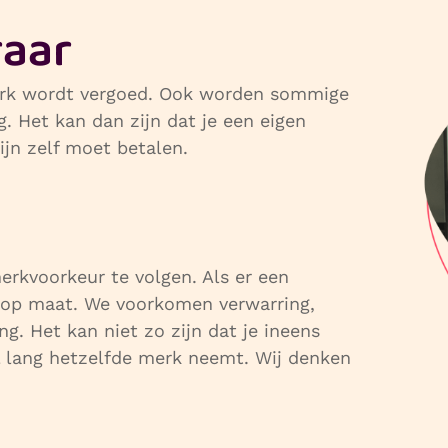
aar​
erk wordt vergoed. Ook worden sommige
. Het kan dan zijn dat je een eigen
cijn zelf moet betalen.
rkvoorkeur te volgen. Als er een
e op maat. We voorkomen verwarring,
g. Het kan niet zo zijn dat je ineens
eel lang hetzelfde merk neemt. Wij denken