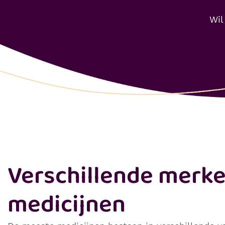
Wil
Verschillende merk
medicijnen