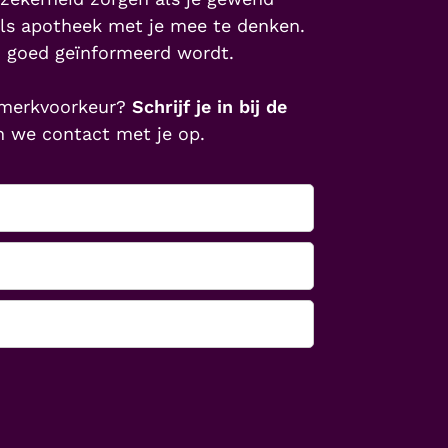
als apotheek met je mee te denken.
n goed geïnformeerd wordt.
w merkvoorkeur?
Schrijf je in bij de
n we contact met je op.