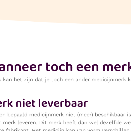
anneer toch een merk
kan het zijn dat je toch een ander medicijnmerk kr
rk niet leverbaar
een bepaald medicijnmerk niet (meer) beschikbaar i
r merk leveren. Dit merk heeft dan wel dezelfde we
re fabrikant. Het medicijn kan van vorm verschillen