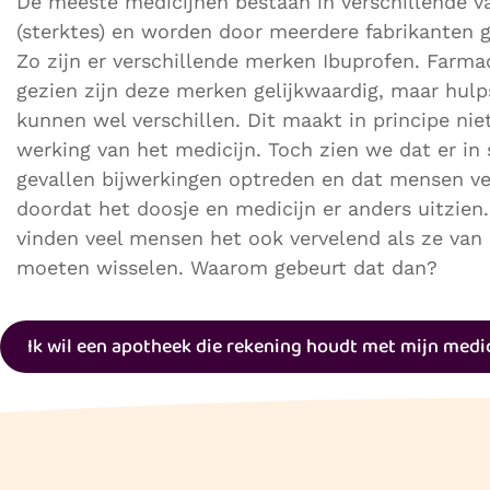
De meeste medicijnen bestaan in verschillende v
(sterktes) en worden door meerdere fabrikanten 
Zo zijn er verschillende merken Ibuprofen. Farma
gezien zijn deze merken gelijkwaardig, maar hulp
kunnen wel verschillen. Dit maakt in principe nie
werking van het medicijn. Toch zien we dat er i
gevallen bijwerkingen optreden en dat mensen v
doordat het doosje en medicijn er anders uitzie
vinden veel mensen het ook vervelend als ze van
moeten wisselen. Waarom gebeurt dat dan?
Ik wil een apotheek die rekening houdt met mijn medi