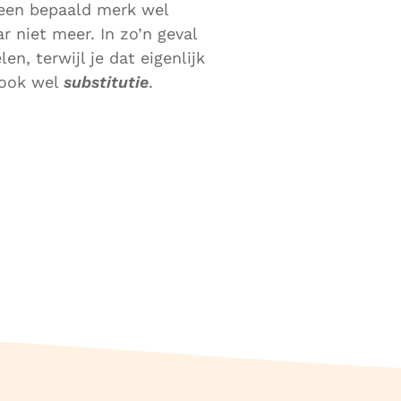
r een bepaald merk wel
r niet meer. In zo’n geval
n, terwijl je dat eigenlijk
 ook wel
substitutie
.