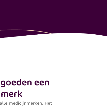
rgoeden een
nmerk
 alle medicijnmerken. Het