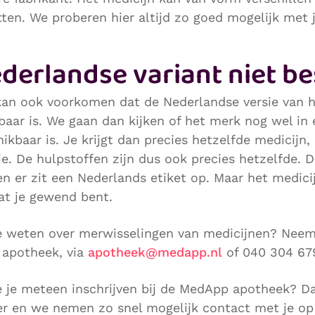
tten. We proberen hier altijd zo goed mogelijk met
derlandse variant niet b
kan ook voorkomen dat de Nederlandse versie van h
baar is. We gaan dan kijken of het merk nog wel in 
ikbaar is. Je krijgt dan precies hetzelfde medicijn
e. De hulpstoffen zijn dus ook precies hetzelfde. D
en er zit een Nederlands etiket op. Maar het medicij
at je gewend bent.
je weten over merwisselingen van medicijnen? Nee
 apotheek, via
apotheek@medapp.nl
of 040 304 67
je je meteen inschrijven bij de MedApp apotheek? D
er en we nemen zo snel mogelijk contact met je op 