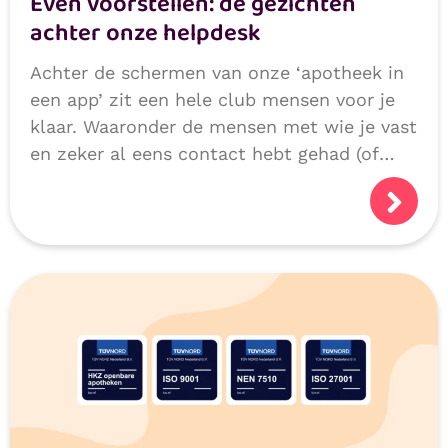
Even voorstellen: de gezichten
achter onze helpdesk
Achter de schermen van onze ‘apotheek in
een app’ zit een hele club mensen voor je
klaar. Waaronder de mensen met wie je vast
en zeker al eens contact hebt gehad (of
niet natuurlijk, als we alles héél goed
doen!):