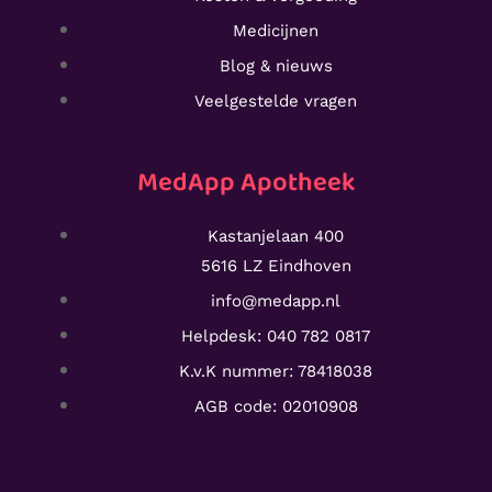
Medicijnen
Blog & nieuws
Veelgestelde vragen
MedApp Apotheek
Kastanjelaan 400
5616 LZ Eindhoven
info@medapp.nl
Helpdesk: 040 782 0817
K.v.K nummer: 78418038
AGB code: 02010908