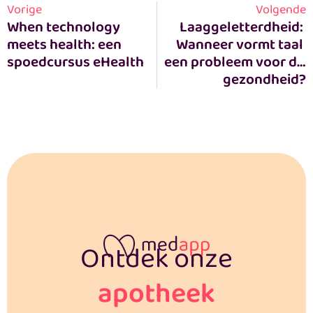
Vorige
Volgende
When technology 
Laaggeletterdheid: 
meets health: een 
Wanneer vormt taal 
spoedcursus eHealth
een probleem voor de 
gezondheid?
Ontdek onze
apotheek