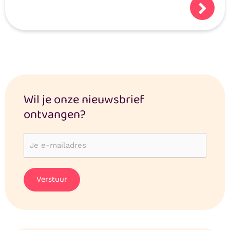
Logisch dat je je afvraagt: hoe veilig zijn
mijn gegevens?
Wil je onze nieuwsbrief
ontvangen?