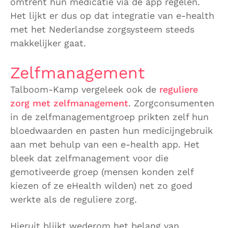
omtrent hun medicatie via de app regelen.
Het lijkt er dus op dat integratie van e-health
met het Nederlandse zorgsysteem steeds
makkelijker gaat.
Zelfmanagement
Talboom-Kamp vergeleek ook de
reguliere
zorg met zelfmanagement
. Zorgconsumenten
in de zelfmanagementgroep prikten zelf hun
bloedwaarden en pasten hun medicijngebruik
aan met behulp van een e-health app. Het
bleek dat zelfmanagement voor die
gemotiveerde groep (mensen konden zelf
kiezen of ze eHealth wilden) net zo goed
werkte als de reguliere zorg.
Hieruit blijkt wederom het belang van