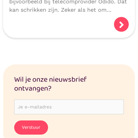
bijvoorbeeld bij telecomprovider Odido. Dat
kan schrikken zijn. Zeker als het om
persoonlijke of medische gegevens gaat.
Logisch dat je je afvraagt: hoe veilig zijn
mijn gegevens?
Wil je onze nieuwsbrief
ontvangen?