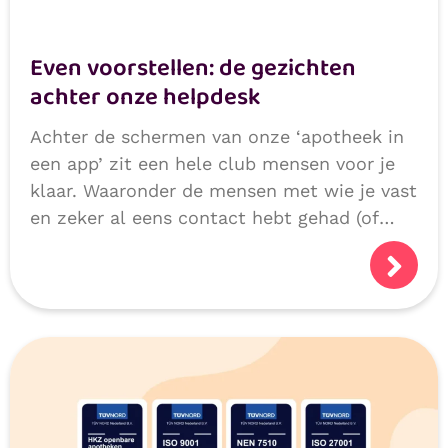
Even voorstellen: de gezichten
achter onze helpdesk
Achter de schermen van onze ‘apotheek in
een app’ zit een hele club mensen voor je
klaar. Waaronder de mensen met wie je vast
en zeker al eens contact hebt gehad (of
niet natuurlijk, als we alles héél goed
doen!):