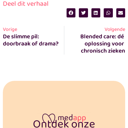
Deel dit verhaal
Vorige
Volgende
De slimme pil: 
Blended care: dé 
doorbraak of drama?
oplossing voor 
chronisch zieken
Ontdek onze