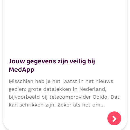
Jouw gegevens zijn veilig bij
MedApp
Misschien heb je het laatst in het nieuws
gezien: grote datalekken in Nederland,
bijvoorbeeld bij telecomprovider Odido. Dat
kan schrikken zijn. Zeker als het om
persoonlijke of medische gegevens gaat.
Logisch dat je je afvraagt: hoe veilig zijn
mijn gegevens?