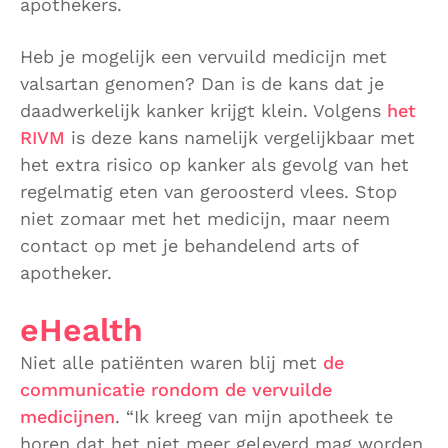
apothekers.
Heb je mogelijk een vervuild medicijn met
valsartan genomen? Dan is de kans dat je
daadwerkelijk kanker krijgt klein. Volgens
het
RIVM
is deze kans namelijk vergelijkbaar met
het extra risico op kanker als gevolg van het
regelmatig eten van geroosterd vlees. Stop
niet zomaar met het medicijn, maar neem
contact op met je behandelend arts of
apotheker.
eHealth
Niet alle patiënten waren blij met
de
communicatie rondom de vervuilde
medicijnen
. “Ik kreeg van mijn apotheek te
horen dat het niet meer geleverd mag worden.