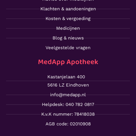
Klachten & aandoeningen
Kosten & vergoeding
Medicijnen
Blog & nieuws
Veelgestelde vragen
MedApp Apotheek
Kastanjelaan 400
5616 LZ Eindhoven
info@medapp.nl
Helpdesk: 040 782 0817
K.v.K nummer: 78418038
AGB code: 02010908