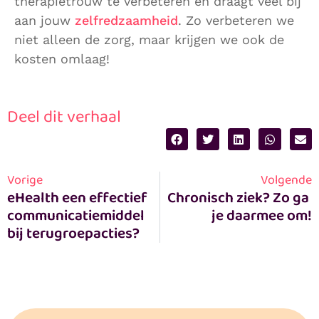
therapietrouw te verbeteren én draagt veel bij
aan jouw
zelfredzaamheid
. Zo verbeteren we
niet alleen de zorg, maar krijgen we ook de
kosten omlaag!
Deel dit verhaal
Vorige
Volgende
eHealth een effectief 
Chronisch ziek? Zo ga 
communicatiemiddel 
je daarmee om!
bij terugroepacties?