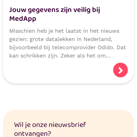
Jouw gegevens zijn veilig bij
MedApp
Misschien heb je het laatst in het nieuws
gezien: grote datalekken in Nederland,
bijvoorbeeld bij telecomprovider Odido. Dat
kan schrikken zijn. Zeker als het om
persoonlijke of medische gegevens gaat.
Logisch dat je je afvraagt: hoe veilig zijn
mijn gegevens?
Wil je onze nieuwsbrief
ontvangen?