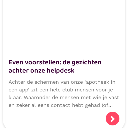
Even voorstellen: de gezichten
achter onze helpdesk
Achter de schermen van onze ‘apotheek in
een app’ zit een hele club mensen voor je
klaar. Waaronder de mensen met wie je vast
en zeker al eens contact hebt gehad (of
niet natuurlijk, als we alles héél goed
doen!):