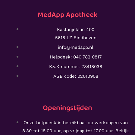
MedApp Apotheek
Kastanjelaan 400
5616 LZ Eindhoven
info@medapp.nl
Helpdesk: 040 782 0817
K.v.K nummer: 78418038
AGB code: 02010908
Openingstijden
Onze helpdesk is bereikbaar op werkdagen van
8.30 tot 18.00 uur, op vrijdag tot 17.00 uur. Bekijk