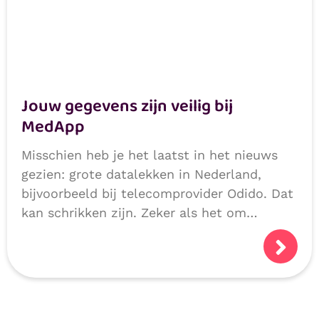
Jouw gegevens zijn veilig bij
MedApp
Misschien heb je het laatst in het nieuws
gezien: grote datalekken in Nederland,
bijvoorbeeld bij telecomprovider Odido. Dat
kan schrikken zijn. Zeker als het om
persoonlijke of medische gegevens gaat.
Logisch dat je je afvraagt: hoe veilig zijn
mijn gegevens?