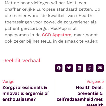
Met de beoordelingen wil het NeLL een
onafhankelijke Europese standaard zetten. Op
die manier wordt de kwaliteit van eHealth-
toepassingen voor zowel de zorgverlener als
patiënt gewaarborgd. MedApp is al
opgenomen in de
GGD Appstore
, maar hoopt
ook zeker bij het NeLL in de smaak te vallen!
Deel dit verhaal
Vorige
Volgende
Zorgprofessionals & 
Health Deal: 
Innovatie: ergernis of 
preventie & 
enthousiasme?
zelfredzaamheid met 
eHealth