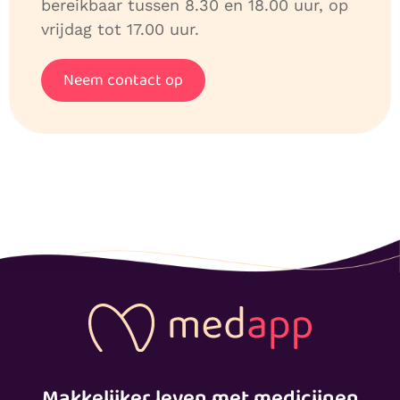
bereikbaar tussen 8.30 en 18.00 uur, op
vrijdag tot 17.00 uur.
Neem contact op
Makkelijker leven met medicijnen