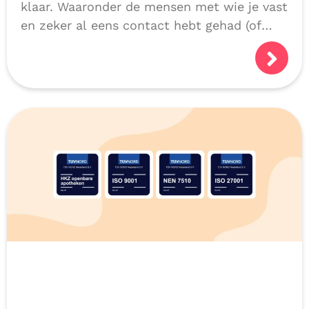
klaar. Waaronder de mensen met wie je vast
en zeker al eens contact hebt gehad (of
niet natuurlijk, als we alles héél goed
doen!):