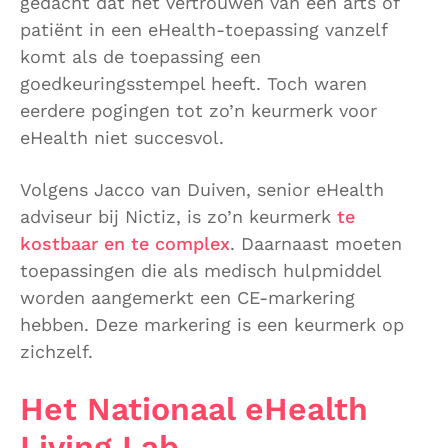
gedacht dat het vertrouwen van een arts of
patiënt in een eHealth-toepassing vanzelf
komt als de toepassing een
goedkeuringsstempel heeft. Toch waren
eerdere pogingen tot zo’n keurmerk voor
eHealth niet succesvol.
Volgens Jacco van Duiven, senior eHealth
adviseur bij Nictiz, is zo’n keurmerk
te
kostbaar en te complex
. Daarnaast moeten
toepassingen die als medisch hulpmiddel
worden aangemerkt een CE-markering
hebben. Deze markering is een keurmerk op
zichzelf.
Het Nationaal eHealth
Living Lab