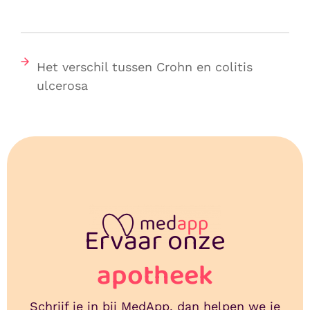
Het verschil tussen Crohn en colitis
ulcerosa
Ervaar onze
apotheek
Schrijf je in bij MedApp, dan helpen we je