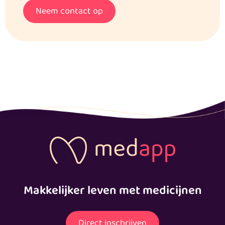
Neem contact op
Makkelijker leven met medicijnen
Direct inschrijven