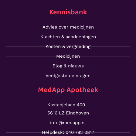
Kennisbank
Advies over medicijnen
Klachten & aandoeningen
Kosten & vergoeding
Medicijnen
Blog & nieuws
Veelgestelde vragen
MedApp Apotheek
Kastanjelaan 400
5616 LZ Eindhoven
info@medapp.nl
Helpdesk: 040 782 0817