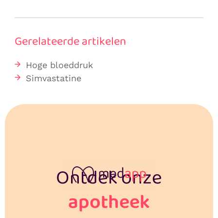
Gerelateerde artikelen
Hoge bloeddruk
Simvastatine
Ontdek onze
apotheek