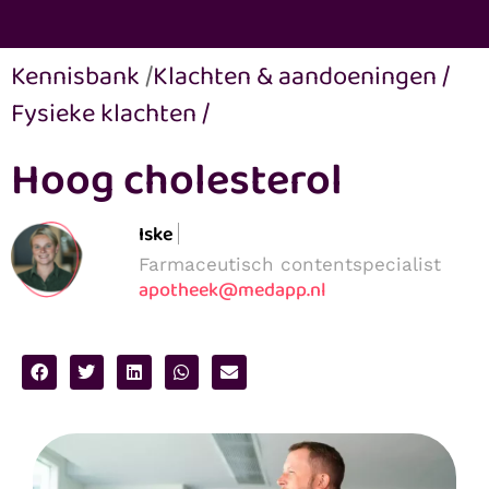
Kennisbank
/
Klachten & aandoeningen
/
Fysieke klachten
/
Hoog cholesterol
Iske
Farmaceutisch contentspecialist
apotheek@medapp.nl