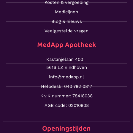
Kosten & vergoeding
Medicijnen
Blog & nieuws
Veelgestelde vragen
MedApp Apotheek
Kastanjelaan 400
5616 LZ Eindhoven
info@medapp.nl
Helpdesk: 040 782 0817
K.v.K nummer: 78418038
AGB code: 02010908
Openingstijden