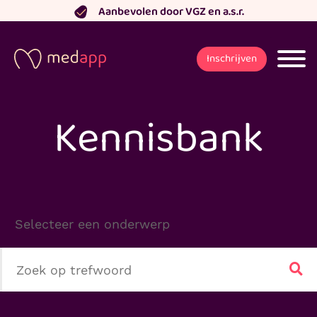
Ga
Aanbevolen door VGZ en a.s.r.
naar
de
Inschrijven
inhoud
Kennisbank