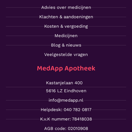
Advies over medicijnen
Klachten & aandoeningen
Kosten & vergoeding
Medicijnen
Blog & nieuws
Veelgestelde vragen
MedApp Apotheek
Kastanjelaan 400
5616 LZ Eindhoven
info@medapp.nl
Helpdesk: 040 782 0817
K.v.K nummer: 78418038
AGB code: 02010908