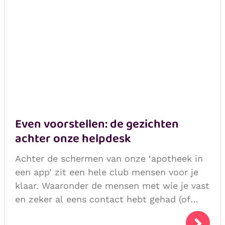
Even voorstellen: de gezichten
achter onze helpdesk
Achter de schermen van onze ‘apotheek in
een app’ zit een hele club mensen voor je
klaar. Waaronder de mensen met wie je vast
en zeker al eens contact hebt gehad (of
niet natuurlijk, als we alles héél goed