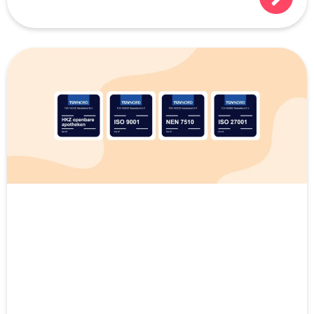
doen!):