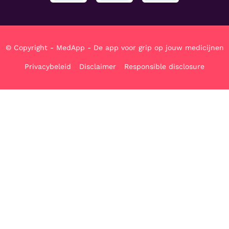
© Copyright - MedApp - De app voor grip op jouw medicijnen
Privacybeleid
Disclaimer
Responsible disclosure