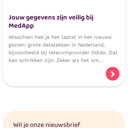
Jouw gegevens zijn veilig bij
MedApp
Misschien heb je het laatst in het nieuws
gezien: grote datalekken in Nederland,
bijvoorbeeld bij telecomprovider Odido. Dat
kan schrikken zijn. Zeker als het om
persoonlijke of medische gegevens gaat.
Logisch dat je je afvraagt: hoe veilig zijn
mijn gegevens?
Wil je onze nieuwsbrief