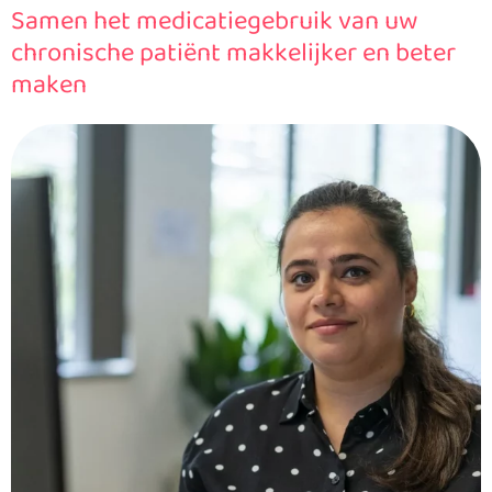
Samen het medicatiegebruik van uw
chronische patiënt makkelijker en beter
maken