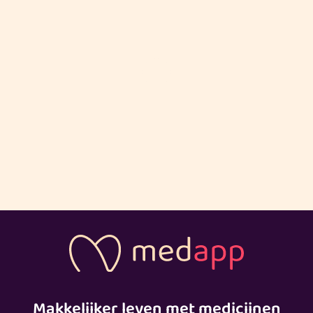
Makkelijker leven met medicijnen