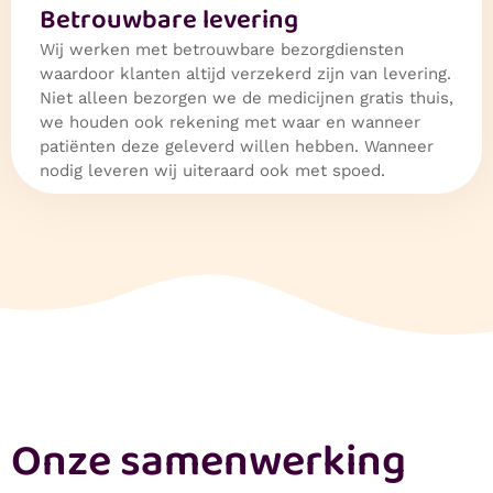
Betrouwbare levering
Wij werken met betrouwbare bezorgdiensten
waardoor klanten altijd verzekerd zijn van levering.
Niet alleen bezorgen we de medicijnen gratis thuis,
we houden ook rekening met waar en wanneer
patiënten deze geleverd willen hebben. Wanneer
nodig leveren wij uiteraard ook met spoed.
Onze samenwerking