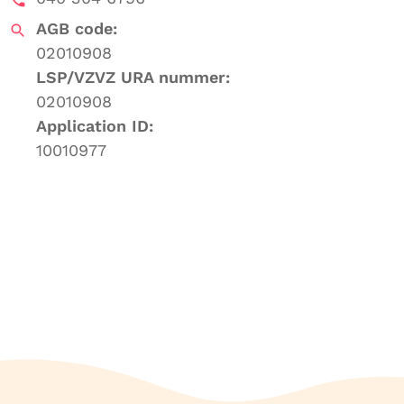
AGB code:
02010908
LSP/VZVZ URA nummer:
02010908
Application ID:
10010977