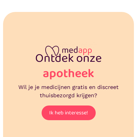
Ontdek onze
apotheek
Wil je je medicijnen gratis en discreet
thuisbezorgd krijgen?
Ik heb interesse!