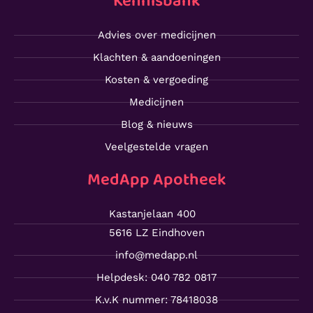
Kennisbank
Advies over medicijnen
Klachten & aandoeningen
Kosten & vergoeding
Medicijnen
Blog & nieuws
Veelgestelde vragen
MedApp Apotheek
Kastanjelaan 400
5616 LZ Eindhoven
info@medapp.nl
Helpdesk: 040 782 0817
K.v.K nummer: 78418038