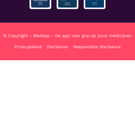
© Copyright - MedApp - De app voor grip op jouw medicijnen
Privacybeleid
Disclaimer
Responsible disclosure