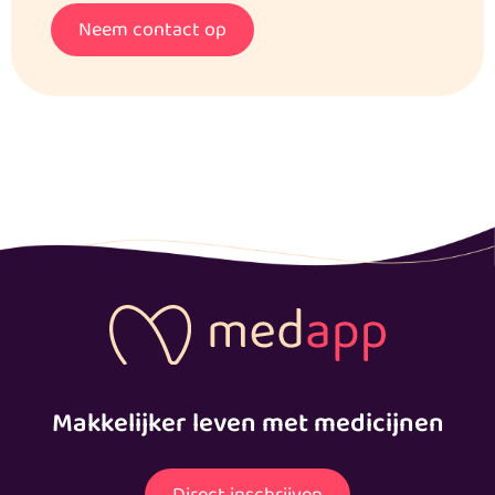
Neem contact op
Makkelijker leven met medicijnen
Direct inschrijven