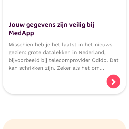
Jouw gegevens zijn veilig bij
MedApp
Misschien heb je het laatst in het nieuws
gezien: grote datalekken in Nederland,
bijvoorbeeld bij telecomprovider Odido. Dat
kan schrikken zijn. Zeker als het om
persoonlijke of medische gegevens gaat.
Logisch dat je je afvraagt: hoe veilig zijn
mijn gegevens?