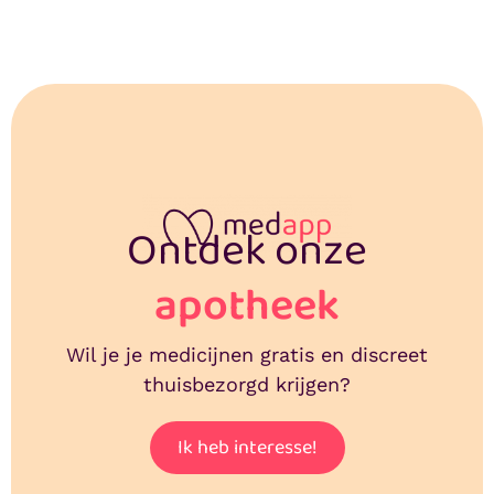
Ontdek onze
apotheek
Wil je je medicijnen gratis en discreet
thuisbezorgd krijgen?
Ik heb interesse!