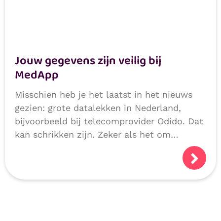
Jouw gegevens zijn veilig bij
MedApp
Misschien heb je het laatst in het nieuws
gezien: grote datalekken in Nederland,
bijvoorbeeld bij telecomprovider Odido. Dat
kan schrikken zijn. Zeker als het om
persoonlijke of medische gegevens gaat.
Logisch dat je je afvraagt: hoe veilig zijn
mijn gegevens?