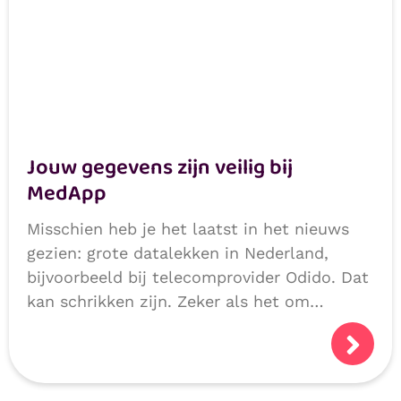
Jouw gegevens zijn veilig bij
MedApp
Misschien heb je het laatst in het nieuws
gezien: grote datalekken in Nederland,
bijvoorbeeld bij telecomprovider Odido. Dat
kan schrikken zijn. Zeker als het om
persoonlijke of medische gegevens gaat.
Logisch dat je je afvraagt: hoe veilig zijn
mijn gegevens?