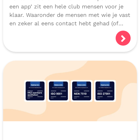
een app’ zit een hele club mensen voor je
klaar. Waaronder de mensen met wie je vast
en zeker al eens contact hebt gehad (of
niet natuurlijk, als we alles héél goed
doen!):