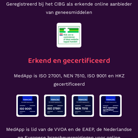
Geregistreerd bij het CIBG als erkende online aanbieder
van geneesmiddelen
Erkend en gecertificeerd
MedApp is ISO 27001, NEN 7510, ISO 9001 en HKZ
gecertificeerd
MedApp is lid van de VVOA en de EAEP, de Nederlandse
en Europese brancheverenigingen voor online