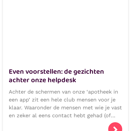
Even voorstellen: de gezichten
achter onze helpdesk
Achter de schermen van onze ‘apotheek in
een app’ zit een hele club mensen voor je
klaar. Waaronder de mensen met wie je vast
en zeker al eens contact hebt gehad (of
niet natuurlijk, als we alles héél goed