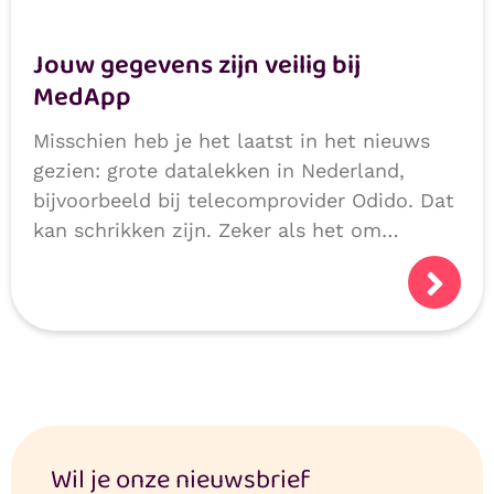
Jouw gegevens zijn veilig bij
MedApp
Misschien heb je het laatst in het nieuws
gezien: grote datalekken in Nederland,
bijvoorbeeld bij telecomprovider Odido. Dat
kan schrikken zijn. Zeker als het om
persoonlijke of medische gegevens gaat.
Logisch dat je je afvraagt: hoe veilig zijn
mijn gegevens?
Wil je onze nieuwsbrief