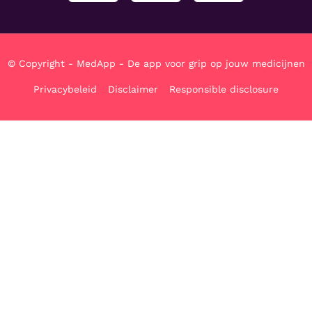
© Copyright - MedApp - De app voor grip op jouw medicijnen
Privacybeleid
Disclaimer
Responsible disclosure