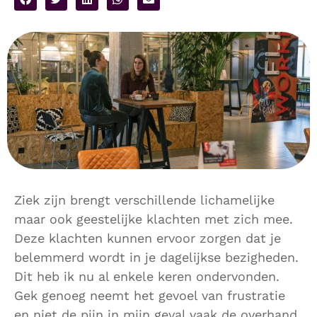
Ziek zijn brengt verschillende lichamelijke
maar ook geestelijke klachten met zich mee.
Deze klachten kunnen ervoor zorgen dat je
belemmerd wordt in je dagelijkse bezigheden.
Dit heb ik nu al enkele keren ondervonden.
Gek genoeg neemt het gevoel van frustratie
en niet de pijn in mijn geval vaak de overhand.