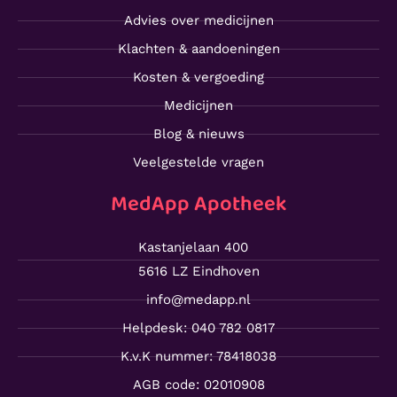
Advies over medicijnen
Klachten & aandoeningen
Kosten & vergoeding
Medicijnen
Blog & nieuws
Veelgestelde vragen
MedApp Apotheek
Kastanjelaan 400
5616 LZ Eindhoven
info@medapp.nl
Helpdesk: 040 782 0817
K.v.K nummer: 78418038
AGB code: 02010908