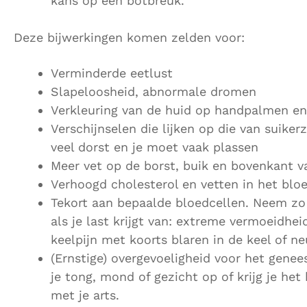
kans op een botbreuk.
Deze bijwerkingen komen zelden voor:
Verminderde eetlust
Slapeloosheid, abnormale dromen
Verkleuring van de huid op handpalmen en
Verschijnselen die lijken op die van suikerzi
veel dorst en je moet vaak plassen
Meer vet op de borst, buik en bovenkant v
Verhoogd cholesterol en vetten in het blo
Tekort aan bepaalde bloedcellen. Neem zo 
als je last krijgt van: extreme vermoeidhe
keelpijn met koorts blaren in de keel of n
(Ernstige) overgevoeligheid voor het genees
je tong, mond of gezicht op of krijg je h
met je arts.