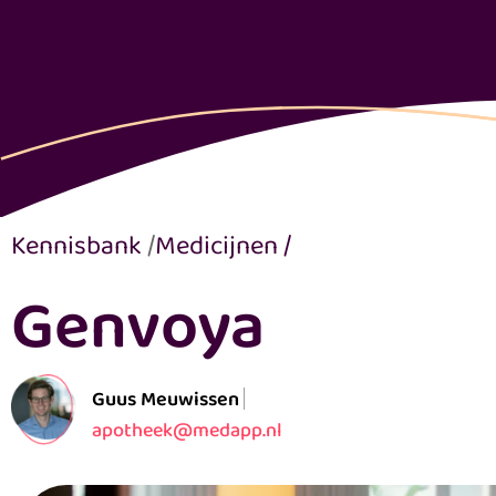
Kennisbank
/
Medicijnen
/
Genvoya
Guus Meuwissen
apotheek@medapp.nl