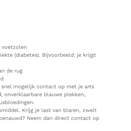
 voetzolen
ekte (diabetes). Bijvoorbeeld: je krijgt
an de rug
ed
snel mogelijk contact op met je arts
id, onverklaarbare blauwe plekken,
eusbloedingen.
middel. Krijg je last van blaren, zwelt
et benauwd? Neem dan direct contact op