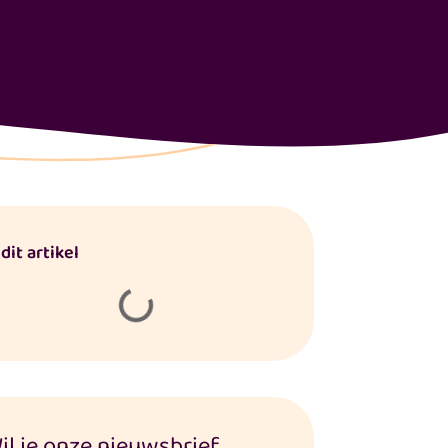
 dit artikel
il je onze nieuwsbrief