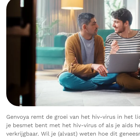
Genvoya remt de groei van het hiv-virus in het lic
je besmet bent met het hiv-virus of als je aids h
verkrijgbaar. Wil je (alvast) weten hoe dit genee