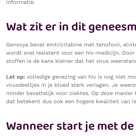
informatie.
Wat zit er in dit genees
Genvoya bevat emtricitabine met tenofovir, elvit
wordt snel resistent voor een hiv-medicijn. Do
stoffen is de kans kleiner dat het virus weerstan
Let op:
volledige genezing van hiv is nog niet m
virusdeeltjes in je bloed sterk verlagen. Je wee
minder bevattelijk voor ziektes. Op deze manier 
dat betekent dus ook een hogere kwaliteit van l
Wanneer start je met de