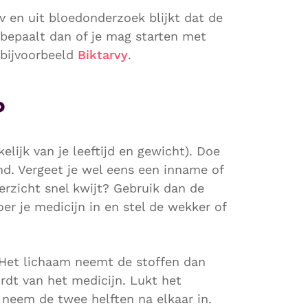
iv en uit bloedonderzoek blijkt dat de
s bepaalt dan of je mag starten met
 bijvoorbeeld
Biktarvy
.
?
elijk van je leeftijd en gewicht). Doe
end. Vergeet je wel eens een inname of
erzicht snel kwijt? Gebruik dan de
oer je medicijn in en stel de wekker of
. Het lichaam neemt de stoffen dan
ordt van het medicijn. Lukt het
 neem de twee helften na elkaar in.