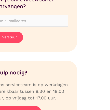
ntvangen?
ulp nodig?
ns serviceteam is op werkdagen
ereikbaar tussen 8.30 en 18.00
r, op vrijdag tot 17.00 uur.