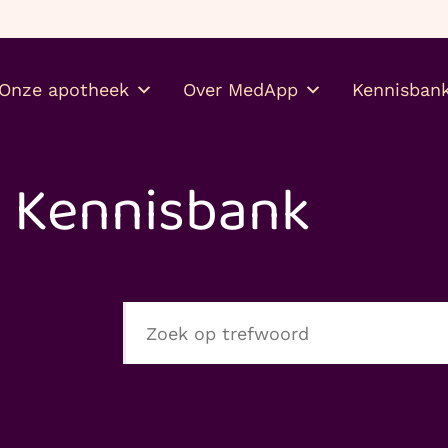
Gratis je medicijnen thuis
Onze apotheek
Over MedApp
Kennisban
Kennisbank