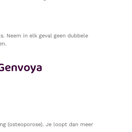
s. Neem in elk geval geen dubbele
en.
 Genvoya
ng (osteoporose). Je loopt dan meer