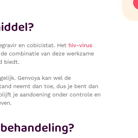
middel?
egravir en cobicistat. Het
hiv-virus
or de combinatie van deze werkzame
d biedt.
ogelijk. Genvoya kan wel de
rstand neemt dan toe, dus je bent dan
blijft je aandoening onder controle en
even.
 behandeling?