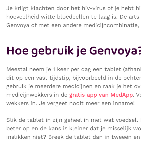
Je krijgt klachten door het hiv-virus of je hebt h
hoeveelheid witte bloedcellen te laag is. De art
Genvoya of met een andere medicijncombinatie,
Hoe gebruik je Genvoya
Meestal neem je 1 keer per dag een tablet (afhank
dit op een vast tijdstip, bijvoorbeeld in de ocht
gebruik je meerdere medicijnen en raak je het ov
medicijnwekkers in de
gratis app van MedApp
. V
wekkers in. Je vergeet nooit meer een inname!
Slik de tablet in zijn geheel in met wat voedsel
beter op en de kans is kleiner dat je misselijk w
inslikken niet? Breek de tablet dan in tweeën en