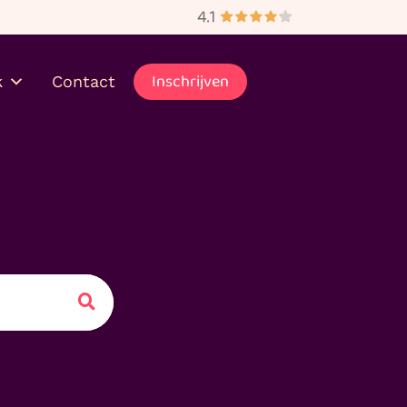
bezorgd
Inschrijven
k
Contact