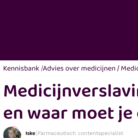
Kennisbank
/
Advies over medicijnen
/
Medic
Medicijnverslavi
en waar moet je 
Iske
Farmaceutisch contentspecialist