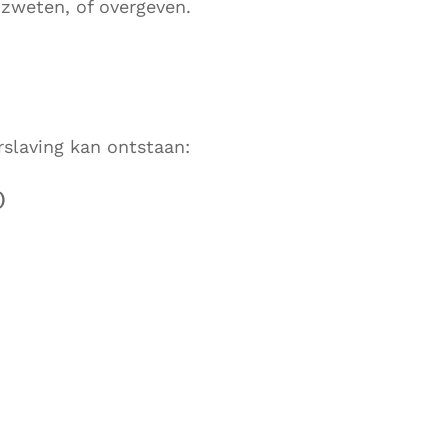
 zweten, of overgeven.
erslaving kan ontstaan:
)