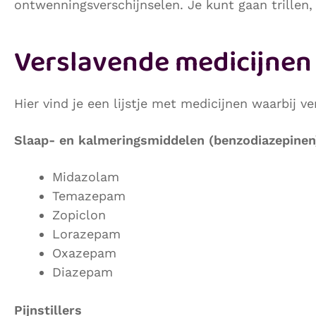
ontwenningsverschijnselen. Je kunt gaan trillen,
Verslavende medicijnen
Hier vind je een lijstje met medicijnen waarbij v
Slaap- en kalmeringsmiddelen (benzodiazepinen
Midazolam
Temazepam
Zopiclon
Lorazepam
Oxazepam
Diazepam
Pijnstillers