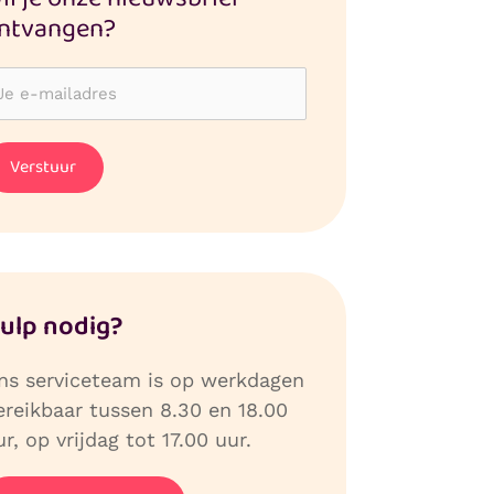
ntvangen?
ulp nodig?
ns serviceteam is op werkdagen
ereikbaar tussen 8.30 en 18.00
r, op vrijdag tot 17.00 uur.