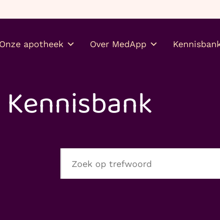
Gratis je medicijnen thuis
Onze apotheek
Over MedApp
Kennisban
Kennisbank