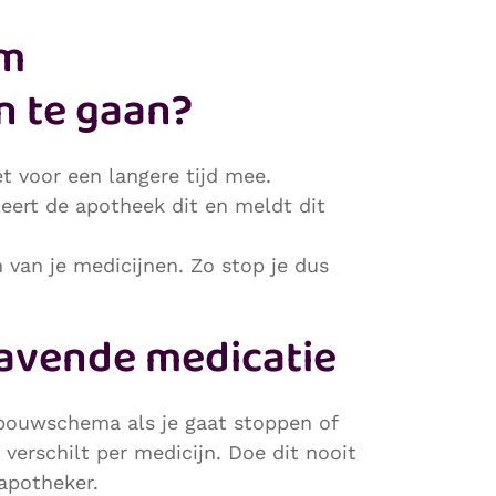
om
n te gaan?
t voor een langere tijd mee.
leert de apotheek dit en meldt dit
van je medicijnen. Zo stop je dus
avende medicatie
bouwschema als je gaat stoppen of
verschilt per medicijn. Doe dit nooit
 apotheker.