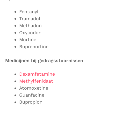
Fentanyl
Tramadol
Methadon
Oxycodon
Morfine
Buprenorfine
Medicijnen bij gedragsstoornissen
Dexamfetamine
Methylfenidaat
Atomoxetine
Guanfacine
Bupropion