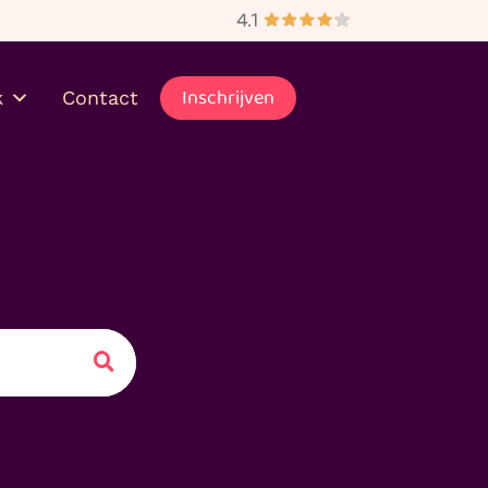
bezorgd
Inschrijven
k
Contact