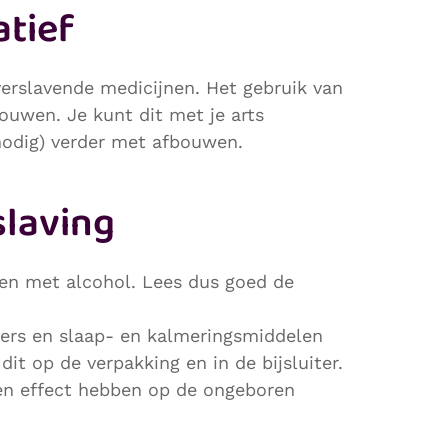
atief
erslavende medicijnen. Het gebruik van
uwen. Je kunt dit met je arts
nodig) verder met afbouwen.
slaving
men met alcohol. Lees dus goed de
lers en slaap- en kalmeringsmiddelen
 dit op de verpakking en in de bijsluiter.
n effect hebben op de ongeboren