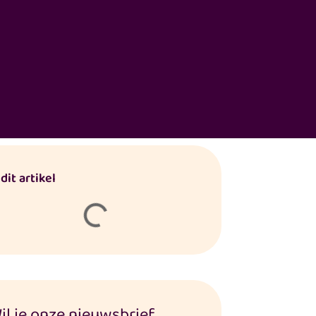
 dit artikel
il je onze nieuwsbrief