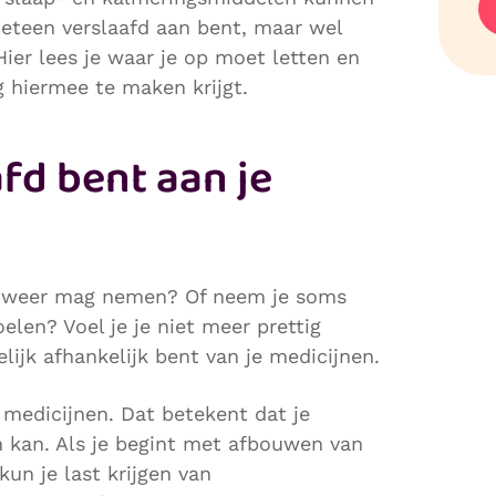
meteen verslaafd aan bent, maar wel
Hier lees je waar je op moet letten en
g hiermee te maken krijgt.
afd bent aan je
en weer mag nemen? Of neem je soms
len? Voel je je niet meer prettig
lijk afhankelijk bent van je medicijnen.
 medicijnen. Dat betekent dat je
n kan. Als je begint met afbouwen van
kun je last krijgen van