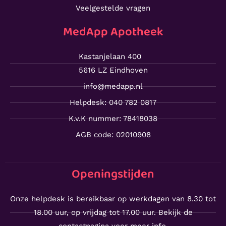
Veelgestelde vragen
MedApp Apotheek
Kastanjelaan 400
5616 LZ Eindhoven
info@medapp.nl
Helpdesk: 040 782 0817
K.v.K nummer: 78418038
AGB code: 02010908
Openingstijden
Onze helpdesk is bereikbaar op werkdagen van 8.30 tot
18.00 uur, op vrijdag tot 17.00 uur. Bekijk de
contactpagina voor meer info.