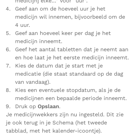
medicijn] elke…” voor “uur”.
Geef aan om de hoeveel uur je het
medicijn wil innemen, bijvoorbeeld om de
4 uur.
Geef aan hoeveel keer per dag je het
medicijn inneemt.
Geef het aantal tabletten dat je neemt aan
en hoe laat je het eerste medicijn inneemt.
Kies de datum dat je start met je
medicatie (die staat standaard op de dag
van vandaag).
Kies een eventuele stopdatum, als je de
medicijnen een bepaalde periode inneemt.
Druk op
Opslaan
.
Je medicijnwekkers zijn nu ingesteld. Dit zie
je ook terug in je Schema (het tweede
tabblad, met het kalender-icoontje).