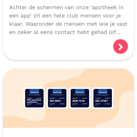
Achter de schermen van onze ‘apotheek in
een app’ zit een hele club mensen voor je
klaar. Waaronder de mensen met wie je vast
en zeker al eens contact hebt gehad (of
niet natuurlijk, als we alles héél goed
doen!):