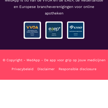
MedApp is lid van de VVOA en de EAEP, de Nederlandse
en Europese brancheverenigingen voor online
apotheken
© Copyright - MedApp - De app voor grip op jouw medicijnen
Privacybeleid
Disclaimer
Responsible disclosure