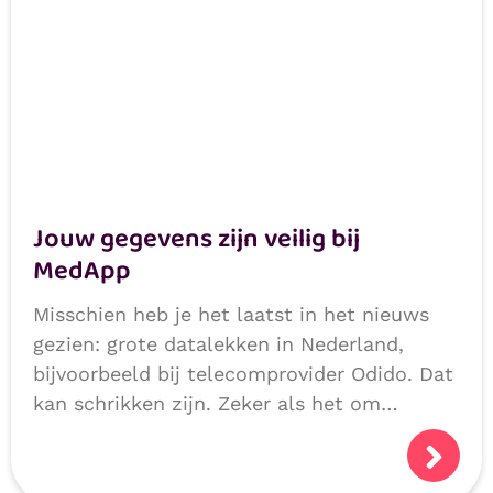
Jouw gegevens zijn veilig bij
MedApp
Misschien heb je het laatst in het nieuws
gezien: grote datalekken in Nederland,
bijvoorbeeld bij telecomprovider Odido. Dat
kan schrikken zijn. Zeker als het om
persoonlijke of medische gegevens gaat.
Logisch dat je je afvraagt: hoe veilig zijn
mijn gegevens?