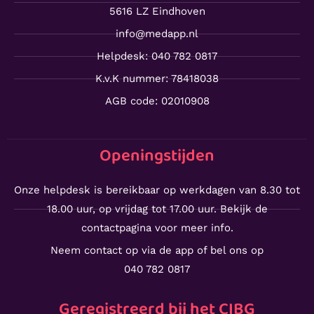
5616 LZ Eindhoven
info@medapp.nl
Helpdesk: 040 782 0817
K.v.K nummer: 78418038
AGB code: 02010908
Openingstijden
Onze helpdesk is bereikbaar op werkdagen van 8.30 tot
18.00 uur, op vrijdag tot 17.00 uur. Bekijk de
contactpagina voor meer info.
Neem contact op via de app of bel ons op
040 782 0817
Geregistreerd bij het CIBG