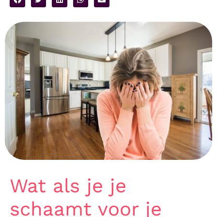
Wat als je je
schaamt voor je