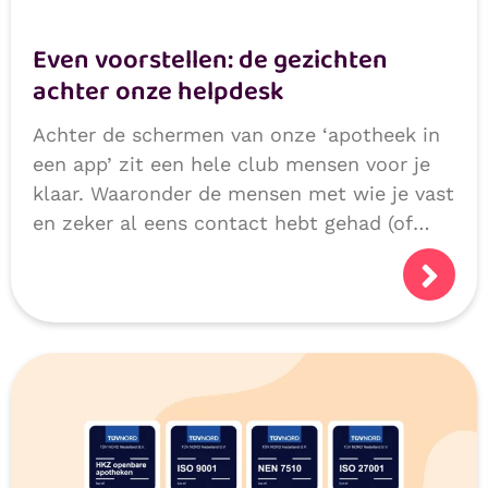
Even voorstellen: de gezichten
achter onze helpdesk
Achter de schermen van onze ‘apotheek in
een app’ zit een hele club mensen voor je
klaar. Waaronder de mensen met wie je vast
en zeker al eens contact hebt gehad (of
niet natuurlijk, als we alles héél goed
doen!):