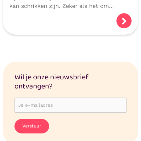
kan schrikken zijn. Zeker als het om
persoonlijke of medische gegevens gaat.
Logisch dat je je afvraagt: hoe veilig zijn
mijn gegevens?
Wil je onze nieuwsbrief
ontvangen?