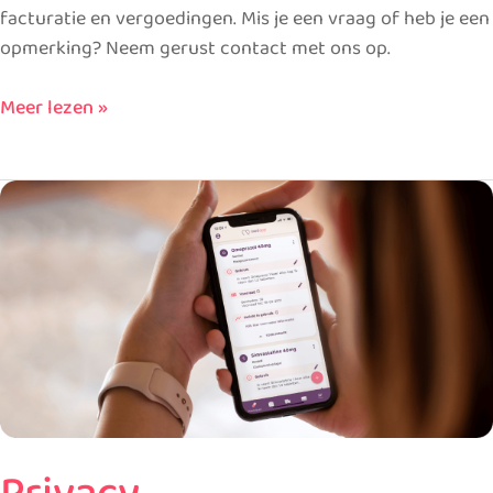
facturatie en vergoedingen. Mis je een vraag of heb je een
opmerking? Neem gerust contact met ons op.
Meer lezen »
Privacy