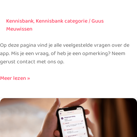
Kennisbank
,
Kennisbank categorie
/
Guus
Meuwissen
Op deze pagina vind je alle veelgestelde vragen over de
app. Mis je een vraag, of heb je een opmerking? Neem
gerust contact met ons op.
Meer lezen »
Onze
apotheek