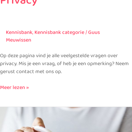
Privacy
Kennisbank
,
Kennisbank categorie
/
Guus
Meuwissen
Op deze pagina vind je alle veelgestelde vragen over
privacy. Mis je een vraag, of heb je een opmerking? Neem
gerust contact met ons op.
Meer lezen »
Medicijnen