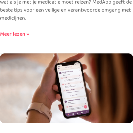
wat als je met je medicatie moet reizen? MedApp geeft de
beste tips voor een veilige en verantwoorde omgang met
medicijnen.
Meer lezen »
Levering