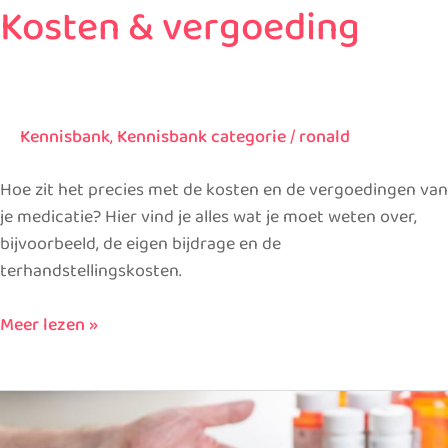
Kosten & vergoeding
Kennisbank
,
Kennisbank categorie
/
ronald
Hoe zit het precies met de kosten en de vergoedingen van
je medicatie? Hier vind je alles wat je moet weten over,
bijvoorbeeld, de eigen bijdrage en de
terhandstellingskosten.
Meer lezen »
Advies
over