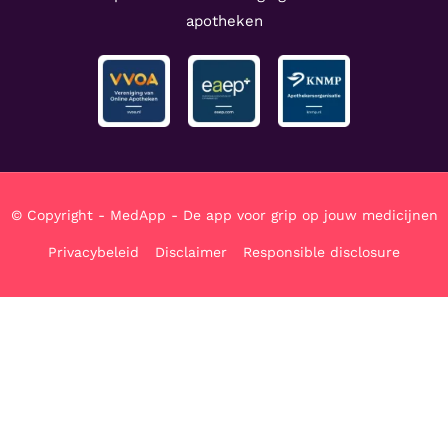
apotheken
© Copyright - MedApp - De app voor grip op jouw medicijnen
Privacybeleid
Disclaimer
Responsible disclosure