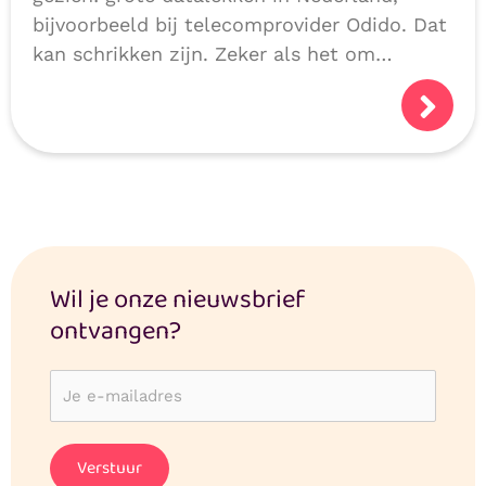
bijvoorbeeld bij telecomprovider Odido. Dat
kan schrikken zijn. Zeker als het om
persoonlijke of medische gegevens gaat.
Logisch dat je je afvraagt: hoe veilig zijn
mijn gegevens?
Wil je onze nieuwsbrief
ontvangen?