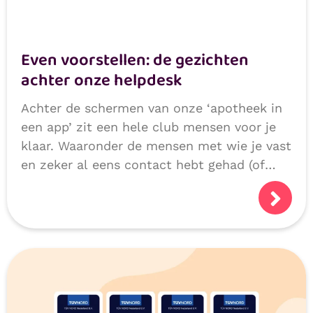
Even voorstellen: de gezichten
achter onze helpdesk
Achter de schermen van onze ‘apotheek in
een app’ zit een hele club mensen voor je
klaar. Waaronder de mensen met wie je vast
en zeker al eens contact hebt gehad (of
niet natuurlijk, als we alles héél goed
doen!):