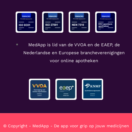
MedApp is lid van de VVOA en de EAEP, de
Nederlandse en Europese brancheverenigingen
voor online apotheken
© Copyright - MedApp - De app voor grip op jouw medicijnen