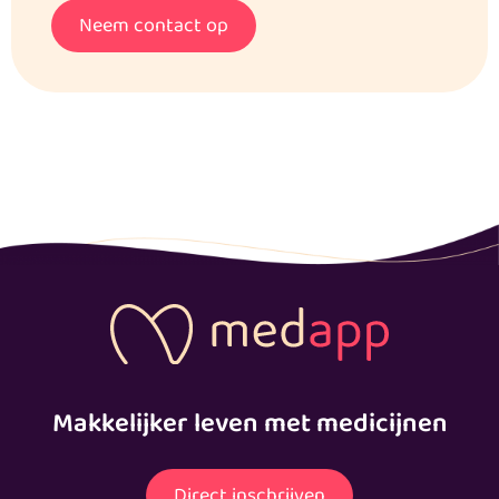
Neem contact op
Makkelijker leven met medicijnen
Direct inschrijven